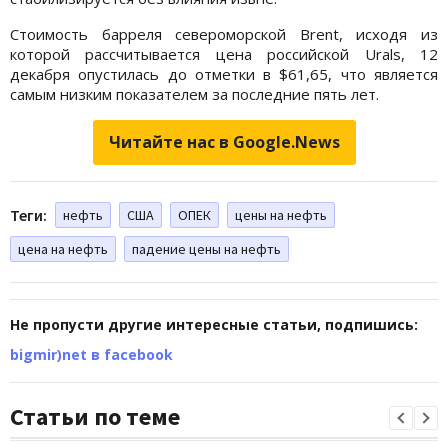
Стоимость барреля североморской Brent, исходя из
которой рассчитывается цена российской Urals, 12
декабря опустилась до отметки в $61,65, что является
самым низким показателем за последние пять лет.
Читайте нас в Google.News
Теги:
нефть
США
ОПЕК
цены на нефть
цена на нефть
падение цены на нефть
Не пропусти другие интересные статьи, подпишись:
bigmir)net в facebook
Статьи по теме