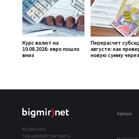
Курс валют на
Перерасчет субси
10.08.2026: евро пошло
августе: как прове
вниз
новую сумму чере
Афиша
© 2000-2024,
ТОВ «КЕПРЕЙТ ПАРТНЕРС».
Материалы,