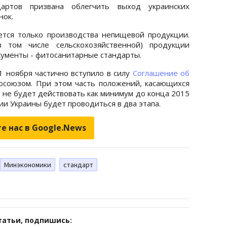
дартов призвана облегчить выход украинских
нок.
тся только производства непищевой продукции.
 том числе сельскохозяйственной) продукции
ументы - фитосанитарные стандарты.
 1 ноября частично вступило в силу
Соглашение об
союзом. При этом часть положений, касающихся
 не будет действовать как минимум до конца 2015
и Украины будет проводиться в два этапа.
е нас в Google.News
Минэкономики
стандарт
татьи, подпишись: