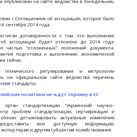
и опубликован на сайте ведомства в понедельник,
ствии с Соглашением об ассоциации, которое было
6 сентября 2014 года.
остигли договоренности о том, что выполнение
 об ассоциации будет отложено до 2016 года.
ся частью "отложенных" положений документа.
вития подготовка к выполнению экономической
же сейчас.
т технического регулирования и метрологии
ать на официальном сайте ведомства перечень
ские стандарты.
опейские политики не ждут Украину в ЕС
орган стандартизации "Украинский научно-
ентр проблем стандартизации, сертификации и
 обязан детализировать актуальные изменения
предоставить всю доступную информацию
 экспортерам и другим субъектам хозяйствования.