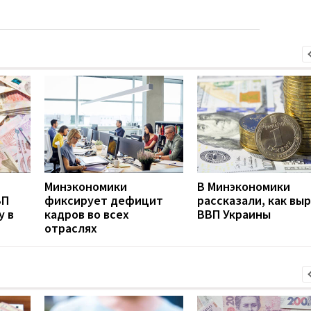
Минэкономики
В Минэкономики
ВП
фиксирует дефицит
рассказали, как вы
у в
кадров во всех
ВВП Украины
отраслях