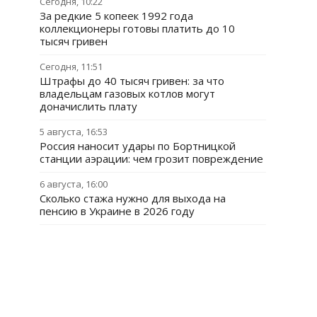
Сегодня, 10:22
За редкие 5 копеек 1992 года
коллекционеры готовы платить до 10
тысяч гривен
Сегодня, 11:51
Штрафы до 40 тысяч гривен: за что
владельцам газовых котлов могут
доначислить плату
5 августа, 16:53
Россия наносит удары по Бортницкой
станции аэрации: чем грозит повреждение
6 августа, 16:00
Сколько стажа нужно для выхода на
пенсию в Украине в 2026 году