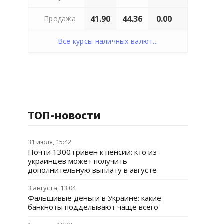
41.90
44.36
0.00
Продажа
Все курсы наличных валют...
ТОП-новости
31 июля, 15:42
Почти 1300 гривен к пенсии: кто из
украинцев может получить
дополнительную выплату в августе
3 августа, 13:04
Фальшивые деньги в Украине: какие
банкноты подделывают чаще всего