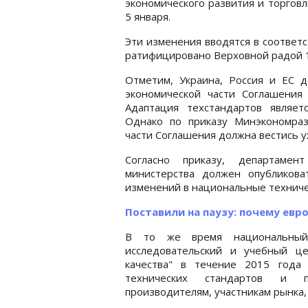
экономического развития и торговл
5 января.
Эти изменения вводятся в соответ
ратифицировано Верховной радой 1
Отметим, Украина, Россия и ЕС д
экономической части Соглашения
Адаптация техстандартов являет
Однако по приказу Минэкономраз
части Соглашения должна вестись у
Согласно приказу, департамен
министерства должен опубликов
изменений в национальные техниче
Поставили на паузу: почему евр
В то же время национальный 
исследовательский и учебный ц
качества" в течение 2015 года
технических стандартов и 
производителям, участникам рынка,