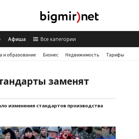
о
Афиша
Все категории
а и образование
Бизнес
Недвижимость
Тарифы
стандарты заменят
ло изменения стандартов производства