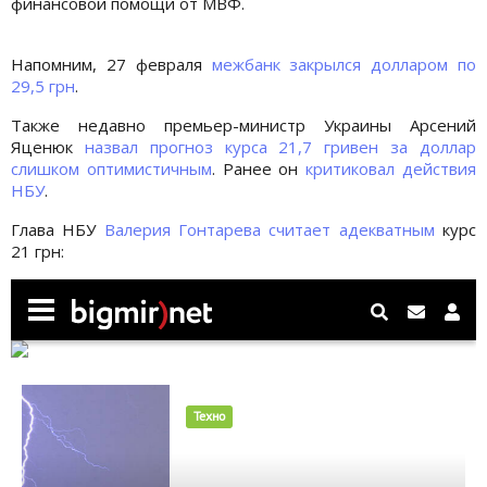
финансовой помощи от МВФ.
Напомним, 27 февраля
межбанк закрылся долларом по
29,5 грн
.
Также недавно премьер-министр Украины Арсений
Яценюк
назвал прогноз курса 21,7 гривен за доллар
слишком оптимистичным
. Ранее он
критиковал действия
НБУ
.
Глава НБУ
Валерия Гонтарева считает адекватным
курс
21 грн: