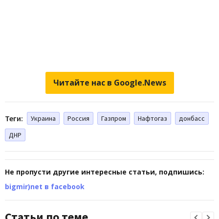
Читайте нас в Google.News
Теги:
Украина
Россия
Газпром
Нафтогаз
донбасс
ДНР
Не пропусти другие интересные статьи, подпишись:
bigmir)net в facebook
Статьи по теме