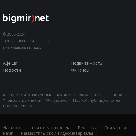
© 2000-2024,
ТОВ «КЕПРЕЙТ ПАРТНЕРС».
Все права защищены.
Афиша
Недвижимость
Новости
Финансы
Материалы, отмеченные знаками "Реклама", "PR", "Спецпроект",
"Новости компаний", "Актуально", "Промо", публикуются на
правах рекламы.
Наши контакты и схема проезда
|
Редакция
|
Связаться с
нами
|
Разместить свои видеоматериалы
|