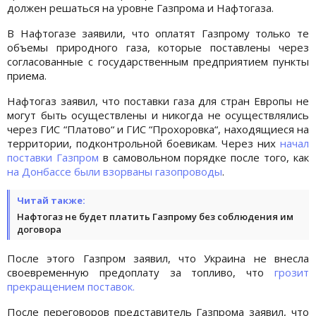
должен решаться на уровне Газпрома и Нафтогаза.
В Нафтогазе заявили, что оплатят Газпрому только те
объемы природного газа, которые поставлены через
согласованные с государственным предприятием пункты
приема.
Нафтогаз заявил, что поставки газа для стран Европы не
могут быть осуществлены и никогда не осуществлялись
через ГИС “Платово“ и ГИС “Прохоровка“, находящиеся на
территории, подконтрольной боевикам. Через них
начал
поставки Газпром
в самовольном порядке после того, как
на Донбассе были взорваны газопроводы
.
Читай также:
Нафтогаз не будет платить Газпрому без соблюдения им
договора
После этого Газпром заявил, что Украина не внесла
своевременную предоплату за топливо, что
грозит
прекращением поставок.
После переговоров представитель Газпрома заявил, что