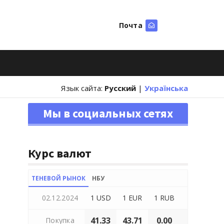
Почта
Искать
Язык сайта:
Русский
|
Українська
Мы в социальных сетях
Курс валют
ТЕНЕВОЙ РЫНОК
НБУ
02.12.2024
1 USD
1 EUR
1 RUB
41.33
43.71
0.00
Покупка