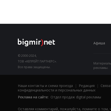
Афиша
© 2000-2024,
ТОВ «КЕПРЕЙТ ПАРТНЕРС».
Материалы,
Все права защищены.
рекламы.
Наши контакты и схема проезда
|
Редакция
|
Связа
конфиденциальности и персональных данных
Реклама на сайте:
Отдел продаж digital рекламы
Оставляя комментарий, пожалуйста, помните о том, 