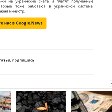
ежи на украинские счета и платят полученные
оторые тоже работают в украинской системе.
казал министр.
е нас в Google.News
татьи, подпишись: