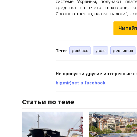
системе Украины, получают плат
средства на счета шахтеров, к
Соответственно, платят налоги", - с
Читайт
Теги:
донбасс
уголь
демчишин
Не пропусти другие интересные с
bigmir)net в facebook
Статьи по теме