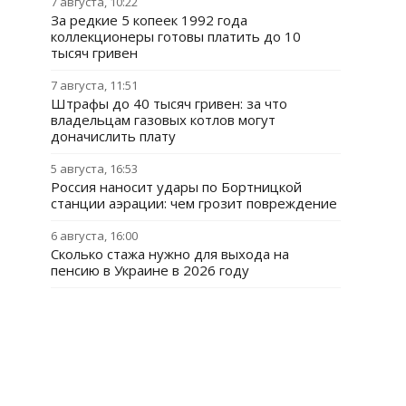
7 августа, 10:22
За редкие 5 копеек 1992 года
коллекционеры готовы платить до 10
тысяч гривен
7 августа, 11:51
Штрафы до 40 тысяч гривен: за что
владельцам газовых котлов могут
доначислить плату
5 августа, 16:53
Россия наносит удары по Бортницкой
станции аэрации: чем грозит повреждение
6 августа, 16:00
Сколько стажа нужно для выхода на
пенсию в Украине в 2026 году