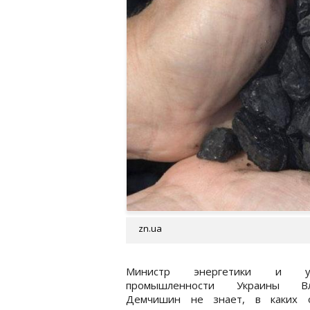
zn.ua
Министр энергетики и уг
промышленности Украины Вл
Демчишин не знает, в каких 