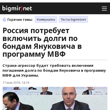
Горячие темы:
Коммуналка
Тесты bigmir)net
Россия потребует
включить долги по
бондам Януковича в
программу МВФ
Страна-агрессор будет требовать включения
погашения долга по бондам Януковича в программу
МВФ для Украины.
17 мая 2016, 14:19