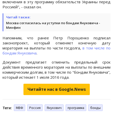
включения в эту программу обязательств Украины перед
Россией", - сказал он.
Читай также:
Москва согласилась на уступки по бондам Януковича -
Минфин
Напомним, что ранее Петр Порошенко подписал
законопроект, который отменяет конечную дату
моратория на выплаты по части госдолга,
в том числе по
бондам Януковича
.
Документ предлагает отменить предельный срок
действия временного моратория на выплаты по внешним
коммерческим долгам, в том числе по "бондам Януковича",
который истекает 1 июля 2016 года.
Читайте нас в Google.News
Теги:
МВФ
Россия
Янукович
программа
бонды