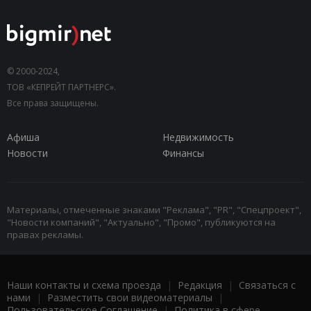
© 2000-2024,
ТОВ «КЕПРЕЙТ ПАРТНЕРС».
Все права защищены.
Афиша
Недвижимость
Новости
Финансы
Материалы, отмеченные знаками "Реклама", "PR", "Спецпроект",
"Новости компаний", "Актуально", "Промо", публикуются на
правах рекламы.
Наши контакты и схема проезда
|
Редакция
|
Связаться с
нами
|
Разместить свои видеоматериалы
|
Пользовательское Соглашение
|
Политика в сфере