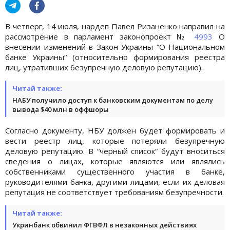
В четверг, 14 июля, нардеп Павел Ризаненко направил на
рассмотрение в парламент законопроект №
4993
О
внесении изменений в Закон Украины “О Национальном
банке Украины“ (относительно формирования реестра
лиц, утративших безупречную деловую репутацию).
Читай также:
НАБУ получило доступ к банковским документам по делу
вывода $40 млн в оффшоры
Согласно документу, НБУ должен будет формировать и
вести реестр лиц, которые потеряли безупречную
деловую репутацию. В “черный список“ будут вноситься
сведения о лицах, которые являются или являлись
собственниками существенного участия в банке,
руководителями банка, другими лицами, если их деловая
репутация не соответствует требованиям безупречности.
Читай также:
Укринбанк обвинил ФГВФЛ в незаконных действиях