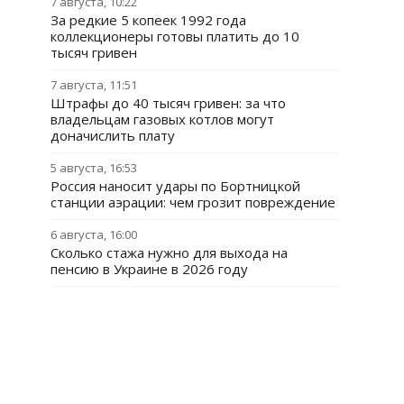
7 августа, 10:22
За редкие 5 копеек 1992 года
коллекционеры готовы платить до 10
тысяч гривен
7 августа, 11:51
Штрафы до 40 тысяч гривен: за что
владельцам газовых котлов могут
доначислить плату
5 августа, 16:53
Россия наносит удары по Бортницкой
станции аэрации: чем грозит повреждение
6 августа, 16:00
Сколько стажа нужно для выхода на
пенсию в Украине в 2026 году