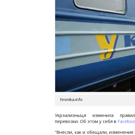
hronika.info
Укрзализныця изменила прави
перевозки. Об этом у себя в
Faceboo
“Внесли, как и обещали, изменения 