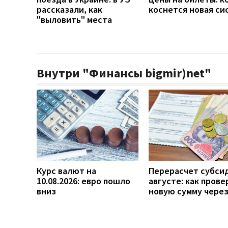
рассказали, как
коснется новая си
"выловить" места
Внутри "Финансы bigmir)net"
Курс валют на
Перерасчет субси
10.08.2026: евро пошло
августе: как прове
вниз
новую сумму чере