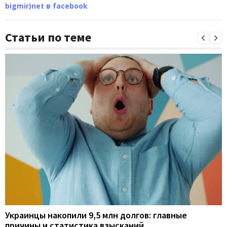
bigmir)net в facebook
Статьи по теме
Украинцы накопили 9,5 млн долгов: главные
причины и статистика взысканий