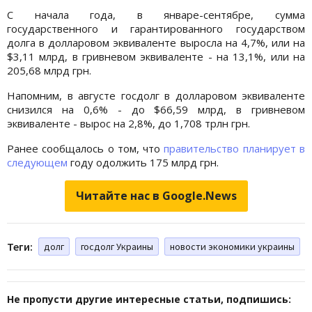
С начала года, в январе-сентябре, сумма
государственного и гарантированного государством
долга в долларовом эквиваленте выросла на 4,7%, или на
$3,11 млрд, в гривневом эквиваленте - на 13,1%, или на
205,68 млрд грн.
Напомним, в августе госдолг в долларовом эквиваленте
снизился на 0,6% - до $66,59 млрд, в гривневом
эквиваленте - вырос на 2,8%, до 1,708 трлн грн.
Ранее сообщалось о том, что
правительство планирует в
следующем
году одолжить 175 млрд грн.
Читайте нас в Google.News
Теги:
долг
госдолг Украины
новости экономики украины
Не пропусти другие интересные статьи, подпишись: