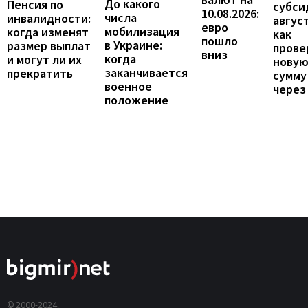
До какого
Пенсия по
субси
10.08.2026:
числа
инвалидности:
август
евро
мобилизация
когда изменят
как
пошло
в Украине:
размер выплат
прове
вниз
когда
и могут ли их
нову
заканчивается
прекратить
сумму
военное
через
положение
© 2000-2024,