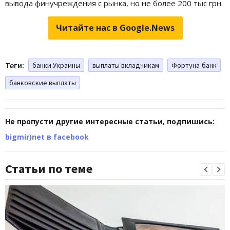
вывода финучреждения с рынка, но не более 200 тыс грн.
Читайте нас в Google.News
Теги:
банки Украины
выплаты вкладчикам
Фортуна-банк
банковские выплаты
Не пропусти другие интересные статьи, подпишись:
bigmir)net в facebook
Статьи по теме