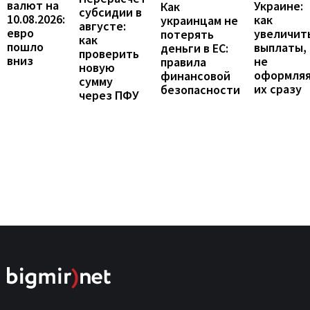
валют на
Украине:
Как
субсидии в
10.08.2026:
как
украинцам не
августе:
евро
увеличит
потерять
как
пошло
выплаты,
деньги в ЕС:
проверить
вниз
не
правила
новую
оформля
финансовой
сумму
их сразу
безопасности
через ПФУ