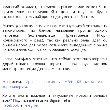
Уманский ожидает, что закон о рынке земли может быть
принят уже на следующей неделе, и тогда же будет
готов окончательный проект документа по банкам.
Министр отметил, что считает манипуляцией мнение, что
законопроект по банкам направлен против одного
человека (экс-владельца ПриватБанка Игоря
Коломойского – ред.), так как реально речь идет об
общей норме для более сотни уже выведенных с рынка
банков и возможных новых случаях в будущем.
Глава Минфину уточнил, что сейчас этот законопроект
дорабатывает группа юристов под руководством
министра юстиции Дениса Малюськи.
Напомним,
Иран запросил у МВФ $5 млрд из-за
коронавируса.
Хотите знать важные и актуальные новости раньше
всех? Подписывайтесь на Bigmir)net в
Facebook
и
Telegram