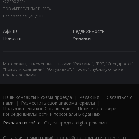
© 2000-2024,
ТОВ «КЕПРЕЙТ ПАРТНЕРС».
Все права защищены.
Афиша
Недвижимость
Новости
Финансы
Материалы, отмеченные знаками "Реклама", "PR", "Спецпроект",
"Новости компаний", "Актуально", "Промо", публикуются на
правах рекламы.
Наши контакты и схема проезда
|
Редакция
|
Связаться с
нами
|
Разместить свои видеоматериалы
|
Пользовательское Соглашение
|
Политика в сфере
конфиденциальности и персональных данных
Реклама на сайте:
Отдел продаж digital рекламы
Оставляя комментарий, пожалуйста, помните о том, что