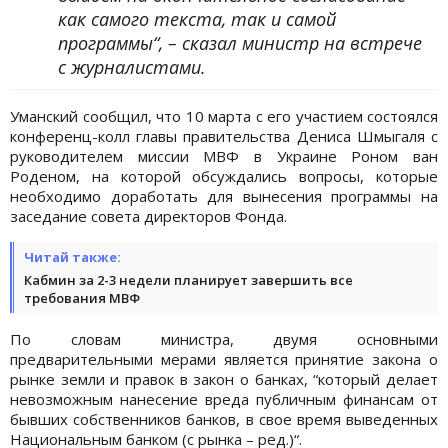
как самого текста, так и самой
программы“, – сказал министр на встрече
с журналистами.
Уманский сообщил, что 10 марта с его участием состоялся
конференц-колл главы правительства Дениса Шмыгаля с
руководителем миссии МВФ в Украине Роном ван
Роденом, на которой обсуждались вопросы, которые
необходимо доработать для вынесения программы на
заседание совета директоров Фонда.
Читай также:
Кабмин за 2-3 недели планирует завершить все
требования МВФ
По словам министра, двумя основными
предварительными мерами является принятие закона о
рынке земли и правок в закон о банках, “который делает
невозможным нанесение вреда публичным финансам от
бывших собственников банков, в свое время выведенных
Национальным банком (с рынка – ред.)“.