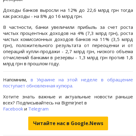
Доходы банков выросли на 12% до 22,6 млрд грн тогда
как расходы - на 8% до 16 млрд грн.
В частности, банки увеличили прибыль за счет роста
чистых процентных доходов на 4% (7,3 млрд грн), роста
чистых комиссионных доходов банков на 11% (3,5 млрд
грн), положительного результата от переоценки и от
операций купли-продажи - 2,7 млрд грн, низкого объема
отчислений банками в резервы - 1,3 млрд грн против 1,8
млрд грн в прошлом году.
Напомним,
в Украине на этой неделе в обращение
поступает обновленная купюра.
Хотите знать важные и актуальные новости раньше
всех? Подписывайтесь на Bigmir)net в
Facebook
и
Telegram
Читайте нас в Google.News