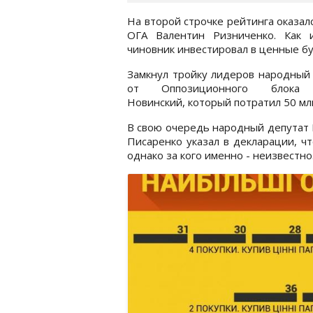
На второй строчке рейтинга оказал
ОГА Валентин Ризниченко. Как 
чиновник инвестировал в ценные бум
Замкнул тройку лидеров народный
от Оппозиционного блока
Новинский, который потратил 50 млн
В свою очередь народный депутат
Писаренко указал в декларации, чт
однако за кого именно - неизвестно