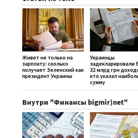
Живет не только на
Украинцы
зарплату: сколько
задекларировали 
получает Зеленский как
32 млрд грн доход
президент Украины
кто указал наибо
сумму
Внутри "Финансы bigmir)net"