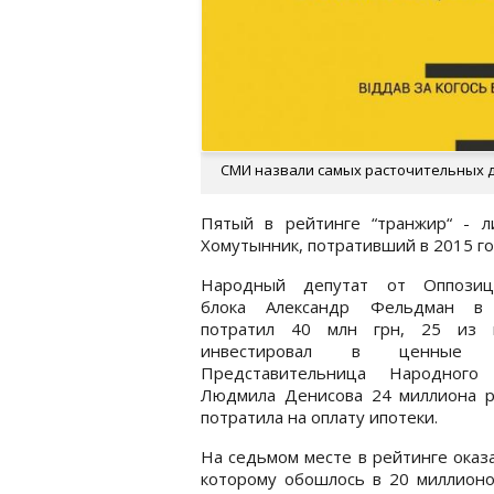
СМИ назвали самых расточительных 
Пятый в рейтинге “транжир“ - л
Хомутынник, потративший в 2015 го
Народный депутат от Оппозиц
блока Александр Фельдман в
потратил 40 млн грн, 25 из 
инвестировал в ценные б
Представительница Народного
Людмила Денисова 24 миллиона р
потратила на оплату ипотеки.
На седьмом месте в рейтинге оказа
которому обошлось в 20 миллионо