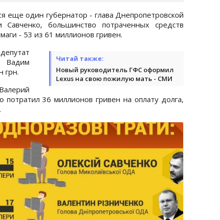
ся еще один губернатор - глава Днепропетровской
и Савченко, большинство потраченных средств
аги - 53 из 61 миллионов гривен.
 депутат
Читай также:
 Вадим
Новый руководитель ГФС оформил
 грн.
Lexus на свою пожилую мать - СМИ
 Валерий
о потратил 36 миллионов гривен на оплату долга,
.