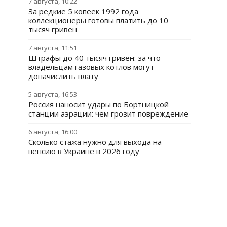
7 августа, 10:22
За редкие 5 копеек 1992 года
коллекционеры готовы платить до 10
тысяч гривен
7 августа, 11:51
Штрафы до 40 тысяч гривен: за что
владельцам газовых котлов могут
доначислить плату
5 августа, 16:53
Россия наносит удары по Бортницкой
станции аэрации: чем грозит повреждение
6 августа, 16:00
Сколько стажа нужно для выхода на
пенсию в Украине в 2026 году