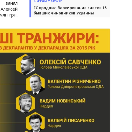
Читай также:
 занял
ЕС продлил блокирование счетов 15
Алексей
бывших чиновников Украины
млн грн,