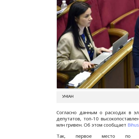
УНІАН
Согласно данным о расходах в э
депутатов, топ-10 высокопоставле
млн гривен. Об этом сообщает
Bihus
Так, первое место по у