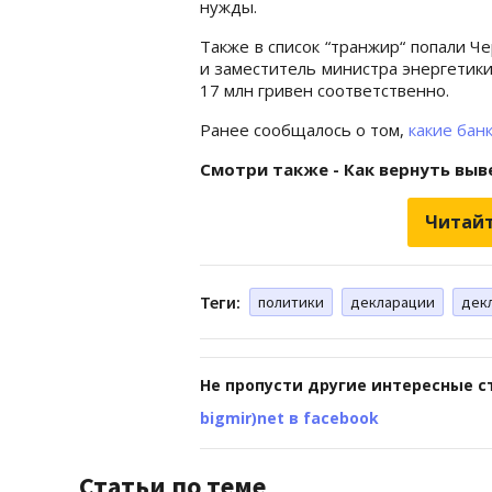
нужды.
Также в список “транжир“ попали Ч
и заместитель министра энергетики
17 млн гривен соответственно.
Ранее сообщалось о том,
какие бан
Смотри также - Как вернуть вы
Читайт
Теги:
политики
декларации
дек
Не пропусти другие интересные с
bigmir)net в facebook
Статьи по теме