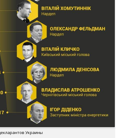
декларантов Украины