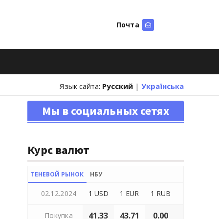
Почта
Искать
Язык сайта:
Русский
|
Українська
Мы в социальных сетях
Курс валют
ТЕНЕВОЙ РЫНОК
НБУ
02.12.2024
1 USD
1 EUR
1 RUB
41.33
43.71
0.00
Покупка