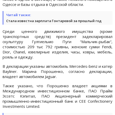
Одессе и базы отдыха в Одесской области.
Читай также:
Стала известна зарплата Гонтаревой за прошлый год
Среди ценного движимого имущества (кроме
транспортных средств) президент задекларировал
скульптуру Гулгиельмо Пуги “Мальчик-рыбак“,
стоимостью 209 тыс 792 гривны, женские сумки Fendi,
Dior, Chanel, ювелирные изделия, часы, ковры, мебель,
рояль и одежду.
В декларации указаны автомобиль Mercedes-benz и катер
Bayliner. Марина Порошенко, согласно декларации,
владеет автомобилем Jaguar.
Также указано, что Порошенко владеет акциями в
Международном инвестиционном банке, ПАО Прайм
Эссетс Кэпитал, ПАО Акционерный коммерческий
промышленно-инвестиционный банк и CEE Confectionery
Investments Limited.