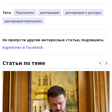
Теги:
Порошенко
декларации
декларации о доходах
декларация порошенко
Не пропусти другие интересные статьи, подпишись:
bigmir)net в facebook
Статьи по теме