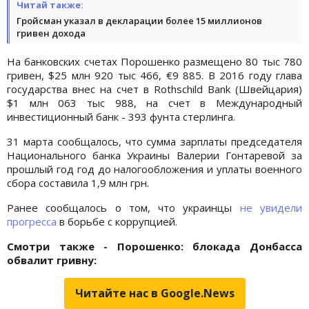
Читай также:
Гройсман указал в декларации более 15 миллионов
гривен дохода
На банковских счетах Порошенко размещено 80 тыс 780
гривен, $25 млн 920 тыс 466, €9 885. В 2016 году глава
государства внес на счет в Rothschild Bank (Швейцария)
$1 млн 063 тыс 988, на счет в Международный
инвестиционный банк - 393 фунта стерлинга.
31 марта сообщалось, что сумма зарплаты председателя
Национального банка Украины Валерии Гонтаревой за
прошлый год год до налогообложения и уплаты военного
сбора составила 1,9 млн грн.
Ранее сообщалось о том, что украинцы
не увидели
прогресса
в борьбе с коррупцией.
Смотри также - Порошенко: блокада Донбасса
обвалит гривну:
Читайте нас в Google.News