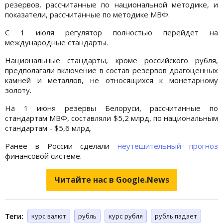
резервов, рассчитанные по национальной методике, и
показатели, рассчитанные по методике МВФ.
С 1 июля регулятор полностью перейдет на
международные стандарты.
Национальные стандарты, кроме российского рубля,
предполагали включение в состав резервов драгоценных
камней и металлов, не относящихся к монетарному
золоту.
На 1 июня резервы Белоруси, рассчитанные по
стандартам МВФ, составляли $5,2 млрд, по национальным
стандартам - $5,6 млрд.
Ранее в России сделали
неутешительный прогноз
финансовой системе.
Читайте нас в Google.News
Теги:
курс валют
рубль
курс рубля
рубль падает