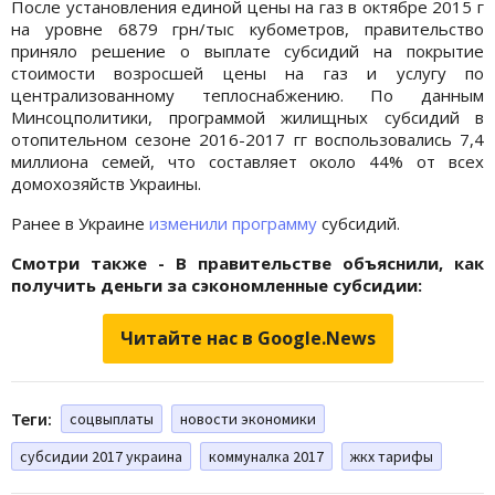
После установления единой цены на газ в октябре 2015 г
на уровне 6879 грн/тыс кубометров, правительство
приняло решение о выплате субсидий на покрытие
стоимости возросшей цены на газ и услугу по
централизованному теплоснабжению. По данным
Минсоцполитики, программой жилищных субсидий в
отопительном сезоне 2016-2017 гг воспользовались 7,4
миллиона семей, что составляет около 44% от всех
домохозяйств Украины.
Ранее в Украине
изменили программу
субсидий.
Смотри также - В правительстве объяснили, как
получить деньги за сэкономленные субсидии:
Читайте нас в Google.News
Теги:
соцвыплаты
новости экономики
субсидии 2017 украина
коммуналка 2017
жкх тарифы