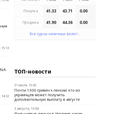
41.33
43.71
0.00
Покупка
41.90
44.36
0.00
Продажа
ения
Все курсы наличных валют...
 15:13
яца,
ТОП-новости
31 июля, 15:42
Почти 1300 гривен к пенсии: кто из
украинцев может получить
 14:32
дополнительную выплату в августе
3 августа, 13:04
Фальшивые деньги в Украине: какие