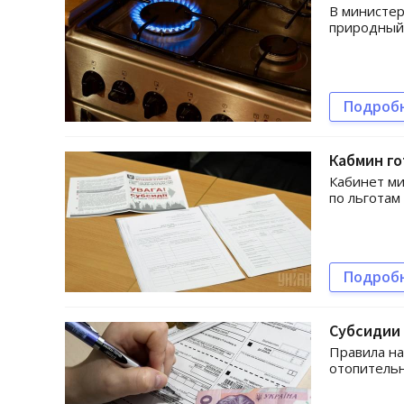
В министер
природный 
Подроб
Кабмин го
Кабинет ми
по льготам
Подроб
Субсидии 
Правила на
отопительн