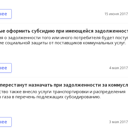
нее
15 июня 2017,
вые оформить субсидию при имеющейся задолженнос
 о задолженности того или иного потребителя будет посту
ие социальной защиты от поставщиков коммунальных услуг.
нее
4 мая 2017,
перестанут назначать при задолженности за коммусл
тво также внесло услуги транспортировки и распределения
 газа в перечень подлежащих субсидированию.
нее
3 мая 2017,