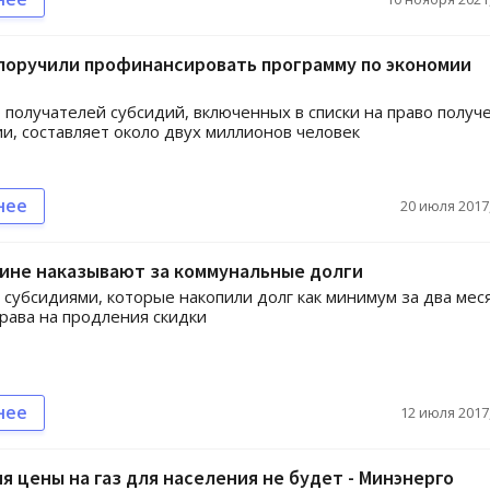
поручили профинансировать программу по экономии
 получателей субсидий, включенных в списки на право получ
и, составляет около двух миллионов человек
нее
20 июля 2017,
аине наказывают за коммунальные долги
 субсидиями, которые накопили долг как минимум за два мес
рава на продления скидки
нее
12 июля 2017,
 цены на газ для населения не будет - Минэнерго