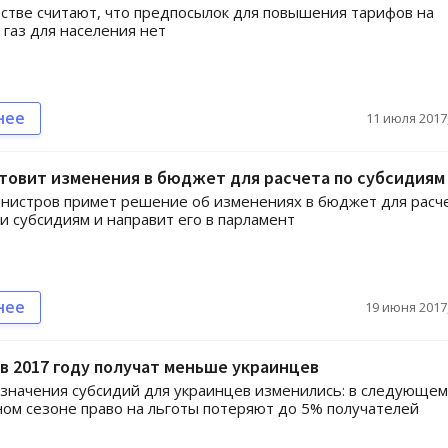
стве считают, что предпосылок для повышения тарифов на
газ для населения нет
нее
11 июля 2017,
товит изменения в бюджет для расчета по субсидиям
нистров примет решение об изменениях в бюджет для расч
 и субсидиям и направит его в парламент
нее
19 июня 2017,
в 2017 году получат меньше украинцев
значения субсидий для украинцев изменились: в следующем
ом сезоне право на льготы потеряют до 5% получателей