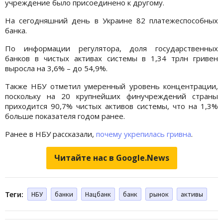
учреждение было присоединено к другому.
На сегодняшний день в Украине 82 платежеспособных
банка.
По информации регулятора, доля государственных
банков в чистых активах системы в 1,34 трлн гривен
выросла на 3,6% – до 54,9%.
Также НБУ отметил умеренный уровень концентрации,
поскольку на 20 крупнейших финучреждений страны
приходится 90,7% чистых активов системы, что на 1,3%
больше показателя годом ранее.
Ранее в НБУ рассказали,
почему укрепилась гривна
.
Читайте нас в Google.News
Теги:
НБУ
банки
Нацбанк
банк
рынок
активы