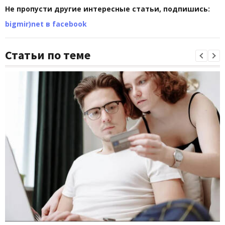
Не пропусти другие интересные статьи, подпишись:
bigmir)net в facebook
Статьи по теме