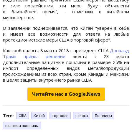
и силе воздействия, эти меры будут объявлены
в ближайшее время", - отметили в китайском
министерстве.
В заявлении подчеркивается, что Китай "уверен в себе
и имеет все возможности для ответа на любые
протекционистские меры США в торговой сфере".
Как сообщалось, 8 марта 2018 г президент США
Дональд
Трамп принял решение
ввести с 23 марта
дополнительные защитные пошлины в размере 25% на
импорт определенных видов металлопродукции
происхождением из всех стран, кроме Канады и Мексики,
в целях защиты внутреннего рынка США.
Читайте нас в Google.News
Теги:
США
Китай
торговля
налоги
Пошлины
налоги и пошлины