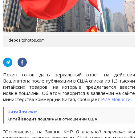
depositphotos.com
Пекин готов дать зеркальный ответ на действия
Вашингтона после публикации в США списка из 1,3 тысячи
китайских товаров, на которые предлагается ввести
новые пошлины. Об этом говорится в заявлении на сайте
министерства коммерции Китая, сообщает
РИА Новости
.
Читай также:
Китай вводит пошлины в отношении США
"Основываясь на Законе КНР
О внешней торговле
, мы
подготовим равные принятым США меры по масштабу