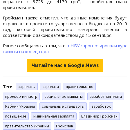
вырастет с 3723 до 4170 грн", - пообещал глава
правительства.
Гройсман также отметил, что данные изменения будут
отражены в проекте государственного бюджета на 2019
год, который правительство намерено внести в
соответствии с законодательством до 15 сентября.
Ранее сообщалось о том, что
в НБУ спрогнозировали курс
гривны на конец года
.
Читайте нас в Google.News
Теги:
зарплаты
зарплата
правительство
премьер-министр
социальные выплаты
заработная плата
Кабмин Украины
социальные стандарты
заработок
повышение
минимальная зарплата
Владимир Гройсман
правительство Украины
Гройсман