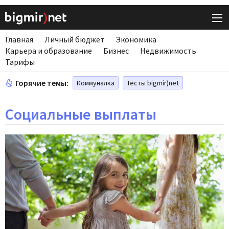
Главная
Личный бюджет
Экономика
Карьера и образование
Бизнес
Недвижимость
Тарифы
Горячие темы:
Коммуналка
Тесты bigmir)net
Социальные выплаты