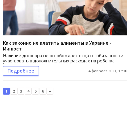
Как законно не платить алименты в Украине -
Минюст
Наличие договора не освобождает отца от обязанности
участвовать в дополнительных расходах на ребенка.
Подробнее
4 февраля 2021, 12:10
1
2
3
4
5
6
»