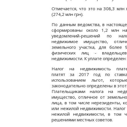
Отмечается, что это на 308,3 млн
(274,2 млн грн).
По данным ведомства, в настояще
сформированы около 1,2 млн на
уведомлений-решений по нал
недвижимое имущество, отли
земельного участка, для более 9
физических лиц - владельце
недвижимости. К уплате определен 
Налог на недвижимость плат
платят за 2017 год по став
использованием льгот, котор
законодательно определены в этот
Плательщиками налога на нед
имущество, отличное от земельно
лица, в том числе нерезиденты, к
или нежилой недвижимости. Налог
нежилой недвижимости, в том чи
решениями местных советов.