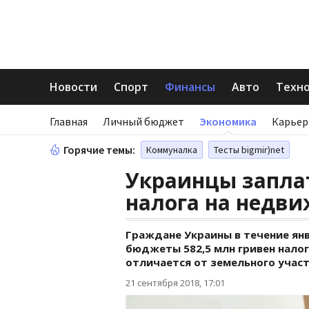
Новости
Спорт
Финансы
Авто
Техн
Главная
Личный бюджет
Экономика
Карьер
Горячие темы:
Коммуналка
Тесты bigmir)net
Украинцы запла
налога на недв
Граждане Украины в течение янв
бюджеты 582,5 млн гривен нало
отличается от земельного участ
21 сентября 2018, 17:01