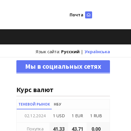
Почта
Искать
Язык сайта:
Русский
|
Українська
Мы в социальных сетях
Курс валют
ТЕНЕВОЙ РЫНОК
НБУ
02.12.2024
1 USD
1 EUR
1 RUB
41.33
43.71
0.00
Покупка