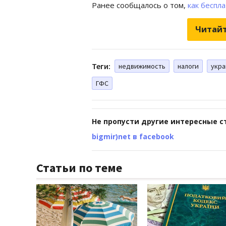
Ранее сообщалось о том,
как беспл
Читайт
Теги:
недвижимость
налоги
укр
ГФС
Не пропусти другие интересные с
bigmir)net в facebook
Статьи по теме