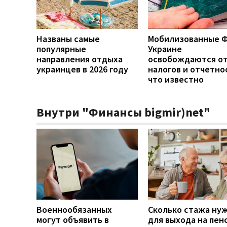
Названы самые
Мобилизованные Ф
популярные
Украине
направления отдыха
освобождаются о
украинцев в 2026 году
налогов и отчетно
что известно
Внутри "Финансы bigmir)net"
Военнообязанных
Сколько стажа ну
могут объявить в
для выхода на пен