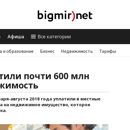
о
Афиша
Все категории
а и образование
Бизнес
Недвижимость
Тарифы
тили почти 600 млн
ижимость
аря-августа 2018 года уплатили в местные
га на недвижимое имущество, которое
ка.