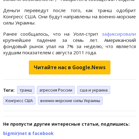
Деньги переведут после того, как транш одобрит
Конгресс США. Они будут направлены на военно-морские
силы Украины.
Ранее сообщалось, что на Уолл-стрит
зафиксировали
крупнейшее падение за семь лет. Американский
фондовый рынок упал на 7% за неделю, что является
худшим показателем с августа 2011 года.
Читайте нас в Google.News
Теги:
транш
агрессия России
сша и украина
Конгресс США
военно-морские силы Украины
Не пропусти другие интересные статьи, подпишись:
bigmir)net в facebook