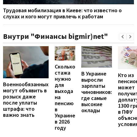
Трудовая мобилизация в Киеве: что известно о
слухах и кого могут привлечь к работам
Внутри "Финансы bigmir)net"
Сколько
стажа
В Украине
Кто из
нужно
выросли
пенсио
Военнообязанных
для
зарплаты
может
могут объявить в
выхода
чиновников:
получи
розыск даже
на
где самые
доплат
после уплаты
пенсию
высокие
1300 гр
штрафа: что
в
оклады
в ПФУ
важно знать
Украине
объясн
в 2026
услови
году