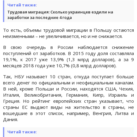
Читай также:
Трудовая миграция: Сколько украинцев ездили на
заработки за последние 4 года
То есть, объемы трудовой миграции в Польшу остаются
неизменными – не увеличивается, но и не снижается.
В свою очередь в России наблюдается снижение
поступлений от заработков. В 2015 году доля составляла
19,1%, к 2017 уже 13,9% (1,3 млрд долларов), а за 9
месяцев 2018 года уже 10,7% (0,8 млрд долларов).
Так, НБУ называет 10 стран, откуда поступает больше
всего денег по официальным и неофициальным каналам.
В ней, кроме Польши и России, находятся США, Чехия,
Италия, Великобритания, Германия, Кипр, Израиль и
Греция. Но рейтинг европейских стран указывает, что
страны ЕС выдают виды на жительство в страны, не
вошедшие в этот список, например, Венгрия, Литва и
Дания.
Читай также: