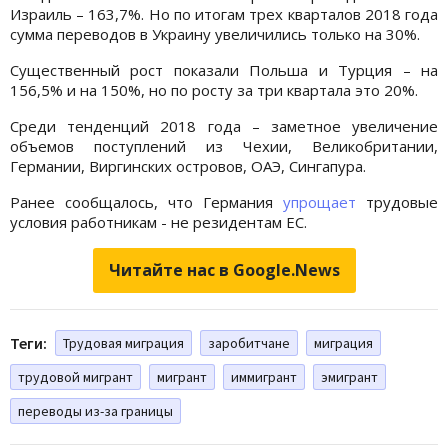
Израиль – 163,7%. Но по итогам трех кварталов 2018 года
сумма переводов в Украину увеличились только на 30%.
Существенный рост показали Польша и Турция – на
156,5% и на 150%, но по росту за три квартала это 20%.
Среди тенденций 2018 года – заметное увеличение
объемов поступлений из Чехии, Великобритании,
Германии, Виргинских островов, ОАЭ, Сингапура.
Ранее сообщалось, что Германия
упрощает
трудовые
условия работникам - не резидентам ЕС.
Читайте нас в Google.News
Теги:
Трудовая миграция
заробитчане
миграция
трудовой мигрант
мигрант
иммигрант
эмигрант
переводы из-за границы