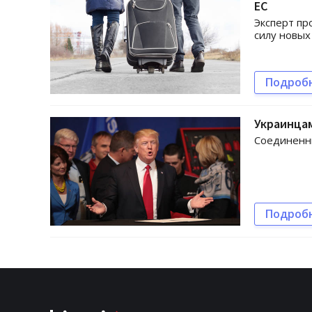
ЕС
Эксперт пр
силу новых
Подроб
Украинцам
Соединенн
Подроб