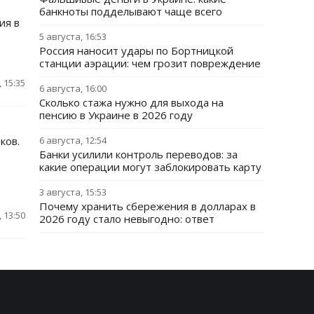
банкноты подделывают чаще всего
ия в
5 августа, 16:53
Россия наносит удары по Бортницкой
станции аэрации: чем грозит повреждение
 15:35
6 августа, 16:00
Сколько стажа нужно для выхода на
пенсию в Украине в 2026 году
ков.
6 августа, 12:54
Банки усилили контроль переводов: за
какие операции могут заблокировать карту
3 августа, 15:53
Почему хранить сбережения в долларах в
 13:50
2026 году стало невыгодно: ответ