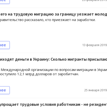
сего на трудовую миграцию за границу уезжает моло
равительство рассказало, кто приезжает на заработки.
нее
13 февраля 2019,
иходят деньги в Украину: Сколько мигранты присыла
Международной организации по вопросам миграции в Украи
поступило 12,1 млрд долларов от заробитчан.
нее
25 января 2019,
упрощает трудовые условия работникам - не резиден