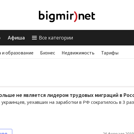
о
Афиша
Все категории
 и образование
Бизнес
Недвижимость
Тарифы
ольше не является лидером трудовых миграций в Рос
 украинцев, уехавших на заработки в РФ сократилось в 3 раз
нее
26 февраля 2019,