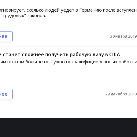
огнозирует, сколько людей уедет в Германию после вступлен
 "трудовых" законов.
нее
3 января 2019,
 станет сложнее получить рабочую визу в США
ым штатам больше не нужно неквалифицированных работни
нее
29 декабря 2018,