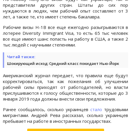
представители других стран. Штаты до сих пор
нуждаются в людях, чем рабочий опыт составляет от 3
лет, а также те, кто имеет степень бакалавра.
Рабочие визы Н-1В все еще ежегодно разыгрываются в
лотерее Diversity Immigrant Visa, то есть 65 тыс человек
все еще имеют шанс попасть на работу в США, а также 2
тыс людей с научными степенями.
Читай также:
Шокирующий исход: Средний класс покидает Нью-Йорк
Американский журнал передает, что правила еще будут
корректироваться, так как пожелания об улучшении
рабочей силы приходят от работодателей, но власти
прислушиваются к голосу общественности, которые до 3
января 2019 года должны внести свои предложения.
Ранее сообщалось, сколько украинцев
стало
трудовыми
мигрантами. Андрей Рева рассказал, сколько украинцев
пребывает на работе в иностранных государствах.