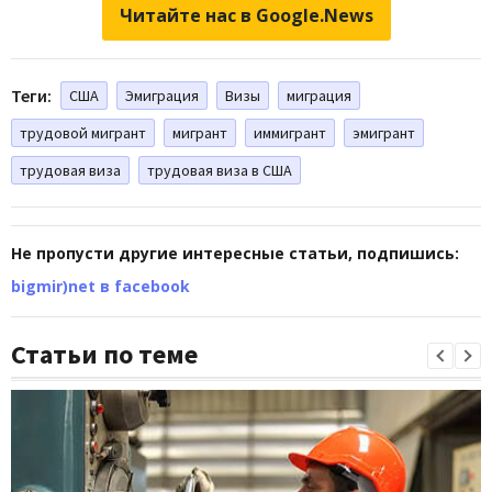
Читайте нас в Google.News
Теги:
США
Эмиграция
Визы
миграция
трудовой мигрант
мигрант
иммигрант
эмигрант
трудовая виза
трудовая виза в США
Не пропусти другие интересные статьи, подпишись:
bigmir)net в facebook
Статьи по теме