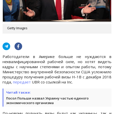
Getty Images
Работодатели в Америке больше не нуждаются в
неквалифицированной рабочей силе, но хотят видеть
кадры с научными степенями и опытом работы, потому
Министерство внутренней безопасности США усложнило
процедуру получения рабочей визы Н-1В с декабря 2018
года,
передает
UBR со ссылкой на Inс.
Читай также:
Посол Польши назвал Украину частью единого
экономического организма
По-новому получать визы будут как украинцы, так и