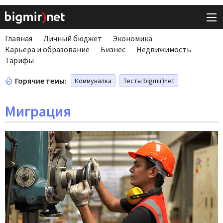
Главная
Личный бюджет
Экономика
Карьера и образование
Бизнес
Недвижимость
Тарифы
Горячие темы:
Коммуналка
Тесты bigmir)net
Миграция