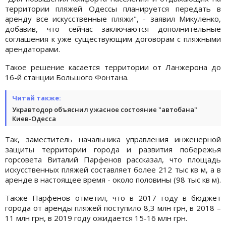
территории пляжей Одессы планируется передать в
аренду все искусственные пляжи", - заявил Микуленко,
добавив, что сейчас заключаются дополнительные
соглашения к уже существующим договорам с пляжными
арендаторами.
Такое решение касается территории от Ланжерона до
16-й станции Большого Фонтана.
Читай также:
Укравтодор объяснил ужасное состояние "автобана"
Киев-Одесса
Так, заместитель начальника управления инженерной
защиты территории города и развития побережья
горсовета Виталий Парфенов рассказал, что площадь
искусственных пляжей составляет более 212 тыс кв м, а в
аренде в настоящее время - около половины (98 тыс кв м).
Также Парфенов отметил, что в 2017 году в бюджет
города от аренды пляжей поступило 8,3 млн грн, в 2018 –
11 млн грн, в 2019 году ожидается 15-16 млн грн.