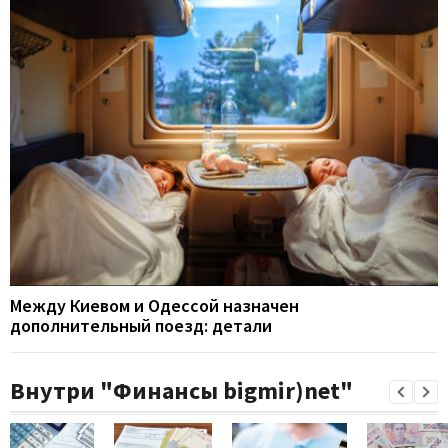
Между Киевом и Одессой назначен
дополнительный поезд: детали
Внутри "Финансы bigmir)net"