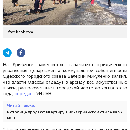
facebook.com
На брифинге заместитель начальника юридического
управления Департамента коммунальной собственности
Одесского городского совета Валерий Микуленко заявил,
что власти Одессы отдадут в аренду все искусственные
пляжи, расположенные в городской черте до конца этого
года,
передает
УНИАН.
Читай также:
В столице продают квартиру в Викторианском стиле за $7
млн
"Для повышения комфорта населения и отдыхающих на