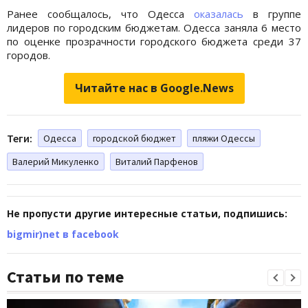
Ранее сообщалось, что Одесса
оказалась
в группе
лидеров по городским бюджетам. Одесса заняла 6 место
по оценке прозрачности городского бюджета среди 37
городов.
Читайте нас в Google.News
Теги:
Одесса
городской бюджет
пляжи Одессы
Валерий Микуленко
Виталий Парфенов
Не пропусти другие интересные статьи, подпишись:
bigmir)net в facebook
Статьи по теме