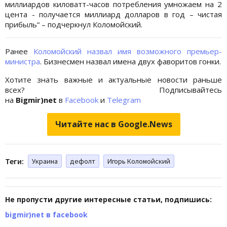
миллиардов киловатт-часов потребления умножаем на 2
цента - получается миллиард долларов в год – чистая
прибыль“ – подчеркнул Коломойский.
Ранее
Коломойский назвал имя возможного премьер-
министра
. Бизнесмен назвал имена двух фаворитов гонки.
Хотите знать важные и актуальные новости раньше
всех? Подписывайтесь
на
Bigmir)net
в
Facebook
и
Telegram
Читайте нас в Google.News
Теги:
Украина
дефолт
Игорь Коломойский
Не пропусти другие интересные статьи, подпишись:
bigmir)net в facebook