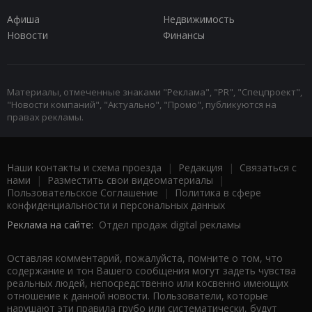
Афиша
Недвижимость
Новости
Финансы
Материалы, отмеченные знаками "Реклама", "PR", "Спецпроект",
"Новости компаний", "Актуально", "Промо", публикуются на
правах рекламы.
Наши контакты и схема проезда
|
Редакция
|
Связаться с
нами
|
Разместить свои видеоматериалы
|
Пользовательское Соглашение
|
Политика в сфере
конфиденциальности и персональных данных
Реклама на сайте:
Отдел продаж digital рекламы
Оставляя комментарий, пожалуйста, помните о том, что
содержание и тон Вашего сообщения могут задеть чувства
реальных людей, непосредственно или косвенно имеющих
отношение к данной новости. Пользователи, которые
нарушают эти правила грубо или систематически, будут