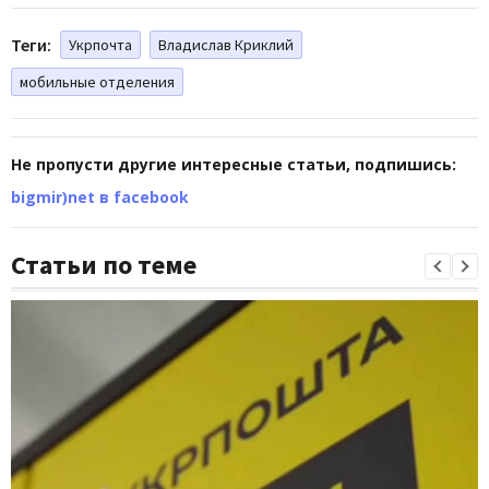
Теги:
Укрпочта
Владислав Криклий
мобильные отделения
Не пропусти другие интересные статьи, подпишись:
bigmir)net в facebook
Статьи по теме