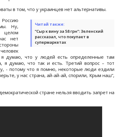
ваты в том, что у украинцев нет альтернативы.
 Россию
Читай также:
мы. Ну,
“Сыр к вину за 58 грн“: Зеленский
в целом
рассказал, что покупает в
нас нет
супермаркетах
стороны
 человек
– я думаю, что у людей есть определенные там
, я думаю, что так и есть. Третий вопрос – тот
у, - потому что я помню, некоторые люди ездили
верьте, у нас страна, ай-ай-ай, спорили, Крым наш“,
 демократической стране нельзя вводить запрет на