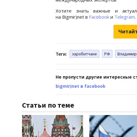
Хотите знать важные и актуал
на Bigmir)net в
Facebook
и
Telegram
.
Читайт
Теги:
заробитчане
РФ
Владимир
Не пропусти другие интересные с
bigmir)net в facebook
Статьи по теме