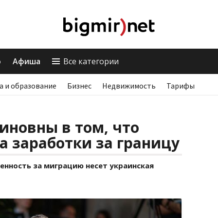
о
Афиша
Все категории
а и образование
Бизнес
Недвижимость
Тарифы
иновны в том, что
а заработки за границу
енность за миграцию несет украинская