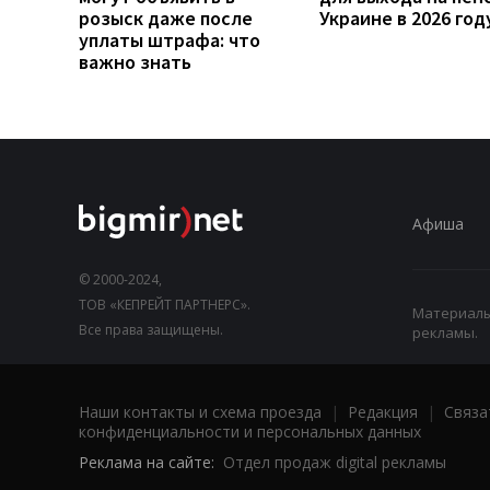
розыск даже после
Украине в 2026 год
уплаты штрафа: что
важно знать
Афиша
© 2000-2024,
ТОВ «КЕПРЕЙТ ПАРТНЕРС».
Материалы,
Все права защищены.
рекламы.
Наши контакты и схема проезда
|
Редакция
|
Связа
конфиденциальности и персональных данных
Реклама на сайте:
Отдел продаж digital рекламы