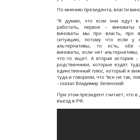
По мнению президента, власти вино
“Я думаю, что если они едут в
работать, первое – виноваты 
виноваты мы про власть, про 
ситуацию, потому что если у 
альтернативы, то есть, обе 
виноваты, если нет альтернативы,
что-то ищет. А вторая история 
родственники, которые ездят туда
единственный плюс, который я виж
туда и говорили, что “все не так, по
- сказал Владимир Зеленский.
При этом президент считает, что в
въезд в РФ.