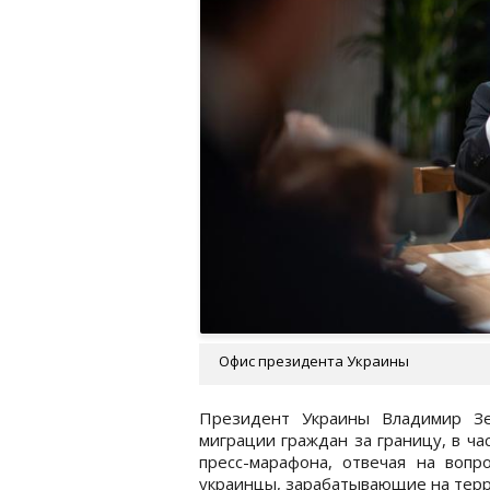
Офис президента Украины
Президент Украины Владимир Зе
миграции граждан за границу, в ча
пресс-марафона, отвечая на вопр
украинцы, зарабатывающие на тер