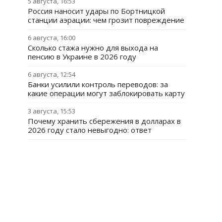
5 августа, 16:53
Россия наносит удары по Бортницкой
станции аэрации: чем грозит повреждение
6 августа, 16:00
Сколько стажа нужно для выхода на
пенсию в Украине в 2026 году
6 августа, 12:54
Банки усилили контроль переводов: за
какие операции могут заблокировать карту
3 августа, 15:53
Почему хранить сбережения в долларах в
2026 году стало невыгодно: ответ