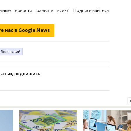
ьные новости раньше всех? Подписывайтесь
е нас в Google.News
 Зеленский
татьи, подпишись: