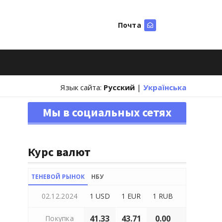
Почта
Искать
Язык сайта:
Русский
|
Українська
Мы в социальных сетях
Курс валют
ТЕНЕВОЙ РЫНОК
НБУ
02.12.2024
1 USD
1 EUR
1 RUB
41.33
43.71
0.00
Покупка