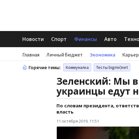
Новости
Спорт
Финансы
Авто
Техн
Главная
Личный бюджет
Экономика
Карьер
Горячие темы:
Коммуналка
Тесты bigmir)net
Зеленский: Мы в
украинцы едут н
По словам президента, ответств
власть
11 октября 2019, 11:51