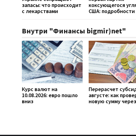
запасы: что происходит
коксующегося угля
с лекарствами
США: подробности
Внутри "Финансы bigmir)net"
Курс валют на
Перерасчет субси
10.08.2026: евро пошло
августе: как прове
вниз
новую сумму чере