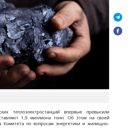
ских теплоэлектростанций впервые превысили
тавляют 1,9 миллиона тонн. Об этом на своей
ва Комитета по вопросам энергетики и жилищно-