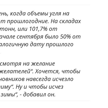
нь, когда объемы угля на
т прошлогодние. На складах
 тонн, или 101,7% от
начале сентября было 50% от
налогичную дату прошлого
.
есмотря на желание
желателей“. Хочется, чтобы
овников навсегда исчезло
иму“. Ну и чтобы исчез
имы“, - добавил он.