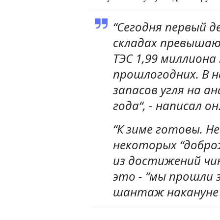
“Сегодня первый де
складах превышаю
ТЭС 1,99 миллиона
прошлогодних. В 
запасов угля на а
года“, - написал он
“К зиме готовы. Н
некоторых “добро
из достижений чин
это - “мы прошли з
шантаж накануне з