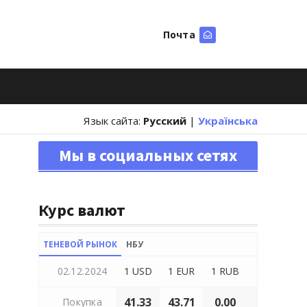
Почта
Искать
Язык сайта:
Русский
|
Українська
Мы в социальных сетях
Курс валют
ТЕНЕВОЙ РЫНОК
НБУ
02.12.2024
1 USD
1 EUR
1 RUB
41.33
43.71
0.00
Покупка