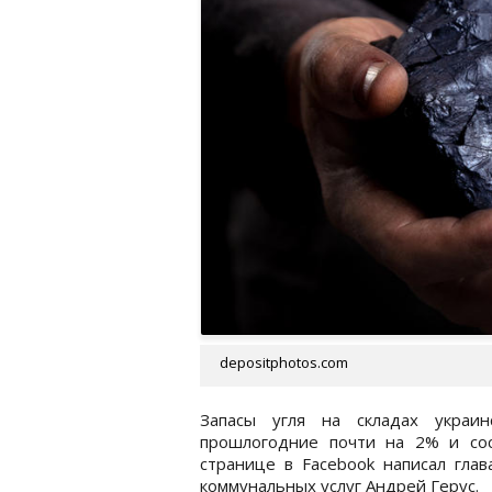
depositphotos.com
Запасы угля на складах украин
прошлогодние почти на 2% и сос
странице в Facebook написал гла
коммунальных услуг Андрей Герус.