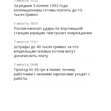
7 августа, 10:22
За редкие 5 копеек 1992 года
коллекционеры готовы платить до 10
тысяч гривен
5 августа, 16:53
Россия наносит удары по Бортницкой
станции аэрации: чем грозит повреждение
7 августа, 11:51
Штрафы до 40 тысяч гривен: за что
владельцам газовых котлов могут
доначислить плату
7 августа, 14:49
Проезд по 30 грн в Киеве: почему
работники с низкими зарплатами уходят с
работы