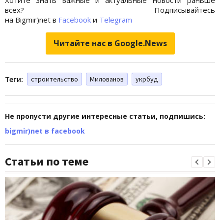
всех? Подписывайтесь
на Bigmir)net в
Facebook
и
Telegram
Читайте нас в Google.News
Теги:
строительство
Милованов
укрбуд
Не пропусти другие интересные статьи, подпишись:
bigmir)net в facebook
Статьи по теме