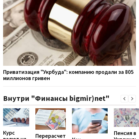
Приватизация "Укрбуда": компанию продали за 805
миллионов гривен
Внутри "Финансы bigmir)net"
Курс
Пенсия в
Перерасчет
валют на