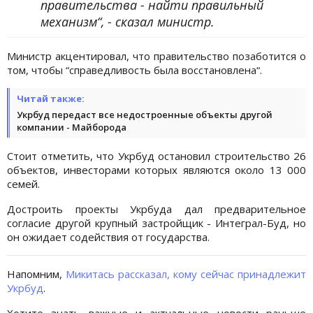
правительства - найти правильный
механизм“, - сказал министр.
Министр акцентировал, что правительство позаботится о
том, чтобы “справедливость была восстановлена“.
Читай также:
Укрбуд передаст все недостроенные объекты другой
компании - Майборода
Стоит отметить, что Укрбуд остановил строительство 26
объектов, инвесторами которых являются около 13 000
семей.
Достроить проекты Укрбуда дал предварительное
согласие другой крупный застройщик - Интеграл-Буд, но
он ожидает содействия от государства.
Напомним,
Микитась рассказал, кому сейчас принадлежит
Укрбуд
.
Хотите знать важные и актуальные новости раньше