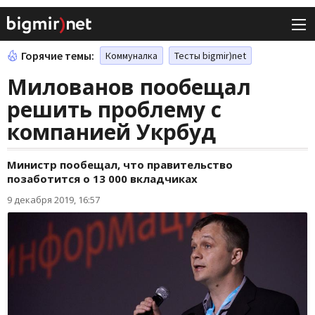
Горячие темы:
Коммуналка
Тесты bigmir)net
Милованов пообещал
решить проблему с
компанией Укрбуд
Министр пообещал, что правительство
позаботится о 13 000 вкладчиках
9 декабря 2019, 16:57