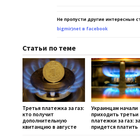
Не пропусти другие интересные с
bigmir)net в facebook
Статьи по теме
Третья платежка за газ:
Украинцам начали
кто получит
приходить третьи
дополнительную
платежки за газ: з
квитанцию в августе
придется платить