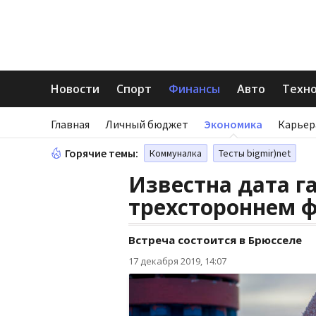
Новости
Спорт
Финансы
Авто
Техн
Главная
Личный бюджет
Экономика
Карьер
Горячие темы:
Коммуналка
Тесты bigmir)net
Известна дата г
трехстороннем 
Встреча состоится в Брюсселе
17 декабря 2019, 14:07