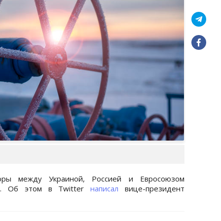
воры между Украиной, Россией и Евросоюзом
г. Об этом в Twitter
написал
вице-президент