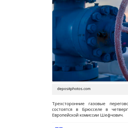
depositphotos.com
Трехсторонние газовые перего
состоятся в Брюсселе в четвер
Европейской комиссии Шефчович.