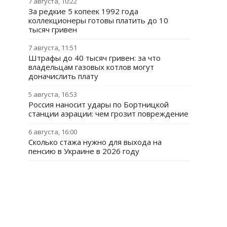
7 августа, 10:22
За редкие 5 копеек 1992 года
коллекционеры готовы платить до 10
тысяч гривен
7 августа, 11:51
Штрафы до 40 тысяч гривен: за что
владельцам газовых котлов могут
доначислить плату
5 августа, 16:53
Россия наносит удары по Бортницкой
станции аэрации: чем грозит повреждение
6 августа, 16:00
Сколько стажа нужно для выхода на
пенсию в Украине в 2026 году