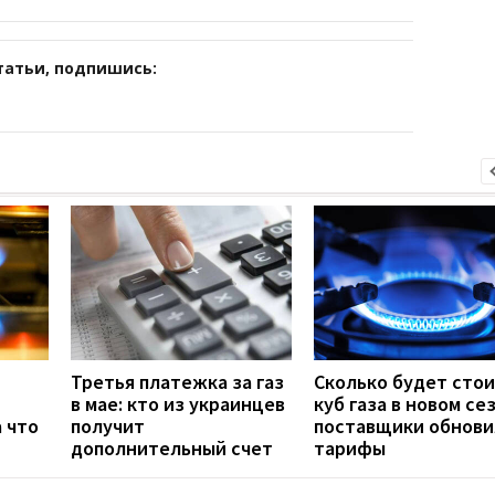
татьи, подпишись:
Третья платежка за газ
Сколько будет сто
в мае: кто из украинцев
куб газа в новом се
а что
получит
поставщики обнови
дополнительный счет
тарифы