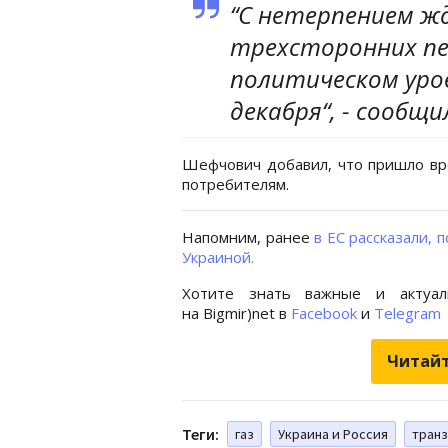
“С нетерпением ж
трехсторонних пер
политическом уров
декабря“, - сообщи
Шефчович добавил, что пришло вр
потребителям.
Напомним, ранее
в ЕС рассказали, 
Украиной.
Хотите знать важные и актуал
на Bigmir)net в
Facebook
и
Telegram
Читайт
Теги:
газ
Украина и Россия
транз