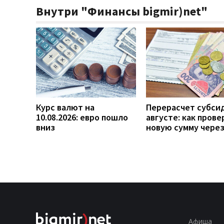
Внутри "Финансы bigmir)net"
Курс валют на
Перерасчет субси
10.08.2026: евро пошло
августе: как прове
вниз
новую сумму чере
Афиша