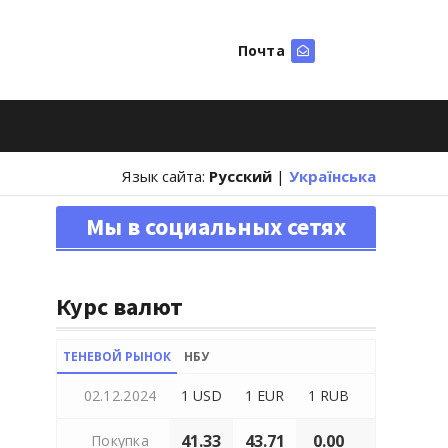
Почта
Искать
Язык сайта:
Русский
|
Українська
Мы в социальных сетях
Курс валют
ТЕНЕВОЙ РЫНОК
НБУ
02.12.2024
1 USD
1 EUR
1 RUB
41.33
43.71
0.00
Покупка