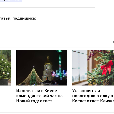
татьи, подпишись:
Изменят ли в Киеве
Установят ли
комендантский час на
новогоднюю елку в
Новый год: ответ
Киеве: ответ Кличк