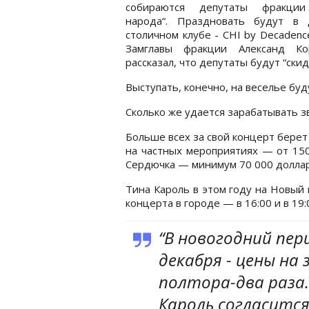
собираются депутаты фракции
народа“. Праздновать будут в 
столичном клубе - CHI by Decadenc
Замглавы фракции Александ Ко
рассказал, что депутаты будут “скид
Выступать, конечно, на веселье буд
Сколько же удается зарабатывать з
Больше всех за свой концерт берет 
на частных мероприятиях — от 150
Сердючка — минимум 70 000 доллар
Тина Кароль в этом году на Новый 
концерта в городе — в 16:00 и в 19:
“В новогодний пер
декабря - цены на 
полтора-два раза.
Кароль согласится