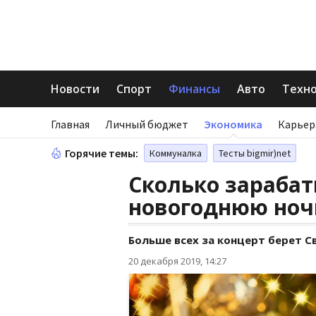
Новости
Спорт
Финансы
Авто
Техн
Главная
Личный бюджет
Экономика
Карьер
Горячие темы:
Коммуналка
Тесты bigmir)net
Сколько зараба
новогоднюю ноч
Больше всех за концерт берет 
20 декабря 2019, 14:27