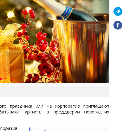
го праздника или на корпоратив приглашают
абатывают артисты в преддверии новогодних
поратив