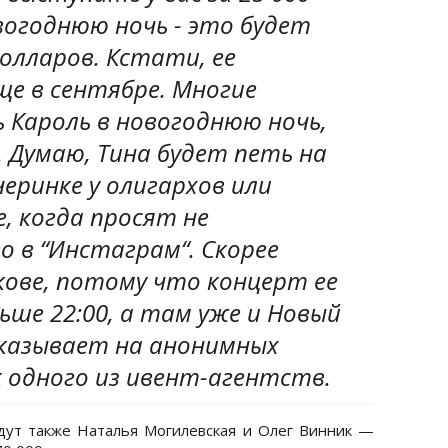
вогоднюю ночь - это будет
долларов. Кстати, ее
ще в сентябре. Многие
 Кароль в новогоднюю ночь,
 Думаю, Тина будет петь на
еринке у олигархов или
, когда просят не
 в “Инстаграм“. Скорее
ькове, потому что концерт ее
ьше 22:00, а там уже и Новый
ассказывает на анонимных
 одного из ивент-агентств.
дут также Наталья Могилевская и Олег Винник —