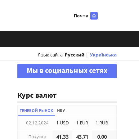
Почта
Искать
Язык сайта:
Русский
|
Українська
Мы в социальных сетях
Курс валют
ТЕНЕВОЙ РЫНОК
НБУ
02.12.2024
1 USD
1 EUR
1 RUB
41.33
43.71
0.00
Покупка