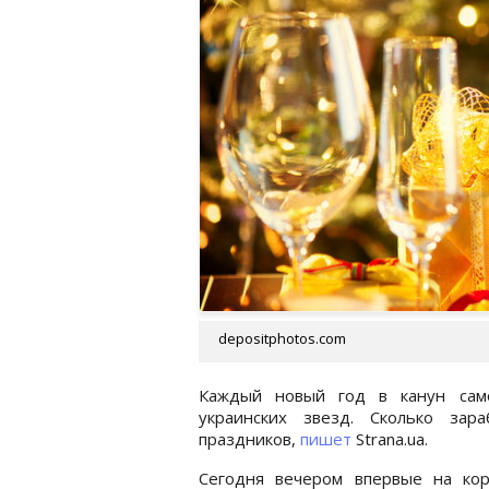
depositphotos.com
Каждый новый год в канун само
украинских звезд. Сколько зар
праздников,
пишет
Strana.ua.
Сегодня вечером впервые на кор