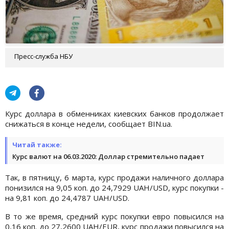
Пресс-служба НБУ
Курс доллара в обменниках киевских банков продолжает
снижаться в конце недели, сообщает BIN.ua.
Читай также:
Курс валют на 06.03.2020: Доллар стремительно падает
Так, в пятницу, 6 марта, курс продажи наличного доллара
понизился на 9,05 коп. до 24,7929 UAH/USD, курс покупки -
на 9,81 коп. до 24,4787 UAH/USD.
В то же время, средний курс покупки евро повысился на
0,16 коп. до 27,2600 UAH/EUR, курс продажи повысился на