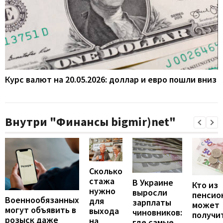
Курс валют на 20.05.2026: доллар и евро пошли вниз
Внутри "Финансы bigmir)net"
Сколько
стажа
В Украине
Кто из
нужно
выросли
пенсио
Военнообязанных
для
зарплаты
может
могут объявить в
выхода
чиновников:
получи
розыск даже
на
где самые