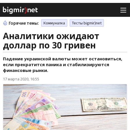
Горячие темы:
Коммуналка
Тесты bigmir)net
Аналитики ожидают
доллар по 30 гривен
Падение украинской валюты может остановиться,
если прекратится паника и стабилизируются
финансовые рынки.
17 марта 2020, 16:55