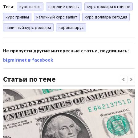
Теги:
курс валют
падение гривны
курс доллара к гривне
курс гривны
наличный курс валют
курс доллара сегодня
наличный курс доллара
коронавирус
Не пропусти другие интересные статьи, подпишись:
bigmir)net в facebook
Статьи по теме