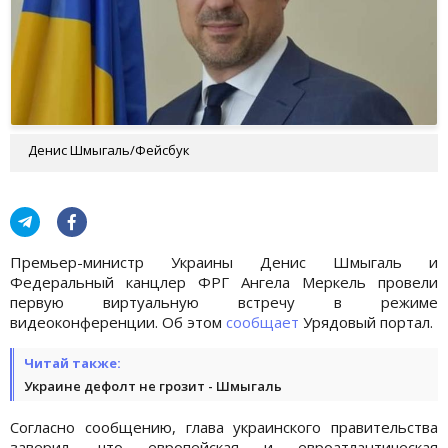
Денис Шмыгаль/Фейсбук
Премьер-министр Украины Денис Шмыгаль и
Федеральный канцлер ФРГ Ангела Меркель провели
первую виртуальную встречу в режиме
видеоконференции. Об этом
сообщает
Урядовый портал.
Читай также:
Украине дефолт не грозит - Шмыгаль
Согласно сообщению, глава украинского правительства
заверил, что европейская и евроатлантическая