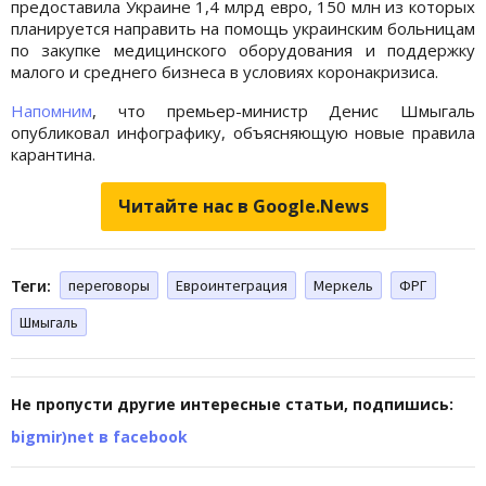
предоставила Украине 1,4 млрд евро, 150 млн из которых
планируется направить на помощь украинским больницам
по закупке медицинского оборудования и поддержку
малого и среднего бизнеса в условиях коронакризиса.
Напомним
, что премьер-министр Денис Шмыгаль
опубликовал инфографику, объясняющую новые правила
карантина.
Читайте нас в Google.News
Теги:
переговоры
Евроинтеграция
Меркель
ФРГ
Шмыгаль
Не пропусти другие интересные статьи, подпишись:
bigmir)net в facebook