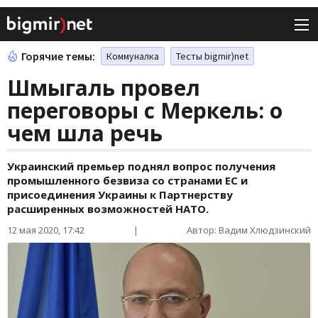
Горячие темы:
Коммуналка
Тесты bigmir)net
Шмыгаль провел
переговоры с Меркель: о
чем шла речь
Украинский премьер поднял вопрос получения
промышленного безвиза со странами ЕС и
присоединения Украины к Партнерству
расширенных возможностей НАТО.
12 мая 2020, 17:42
|
Автор: Вадим Хлюдзинский