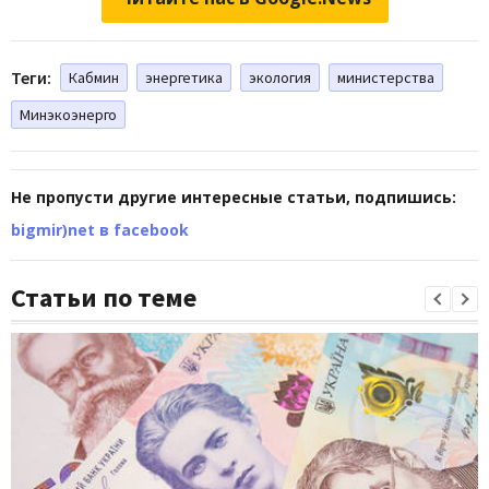
Теги:
Кабмин
энергетика
экология
министерства
Минэкоэнерго
Не пропусти другие интересные статьи, подпишись:
bigmir)net в facebook
Статьи по теме