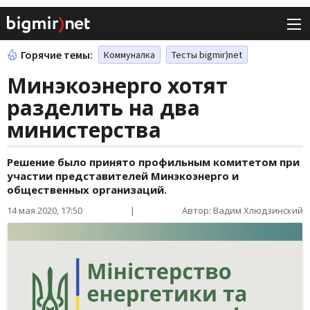
Горячие темы:
Коммуналка
Тесты bigmir)net
Минэкоэнерго хотят
разделить на два
министерства
Решение было принято профильным комитетом при
участии представителей Минэкоэнерго и
общественных организаций.
14 мая 2020, 17:50
|
Автор: Вадим Хлюдзинский