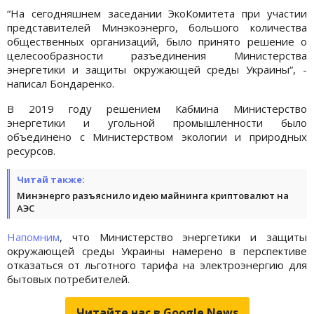
“На сегодняшнем заседании ЭкоКомитета при участии
представителей Минэкоэнерго, большого количества
общественных организаций, было принято решение о
целесообразности разъединения Министерства
энергетики и защиты окружающей среды Украины“, -
написал Бондаренко.
В 2019 году решением Кабмина Министерство
энергетики и угольной промышленности было
объединено с Министерством экологии и природных
ресурсов.
Читай также:
Минэнерго разъяснило идею майнинга криптовалют на
АЭС
Напомним
, что Министерство энергетики и защиты
окружающей среды Украины намерено в перспективе
отказаться от льготного тарифа на электроэнергию для
бытовых потребителей.
Читайте нас в Google.News