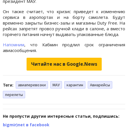
президент МАУ.
Он также считает, что кризис приведет к изменению
сервиса в аэропортах и на борту самолета. Будут
временно закрыты бизнес-залы и магазины Duty Free. На
рейсах запретят провоз ручной клади в салоне, а вместо
горячего питания начнут выдавать упакованные блюда.
Напомним
, что Кабмин продлил срок ограничения
авиасообщения.
Читайте нас в Google.News
Теги:
авиаперевозки
МАУ
карантин
Авиарейсы
перелеты
Не пропусти другие интересные статьи, подпишись:
bigmir)net в facebook