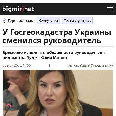
Горячие темы:
Коммуналка
Тесты bigmir)net
У Госгеокадастра Украины
сменился руководитель
Временно исполнять обязанности руководителя
ведомства будет Юлия Мороз.
26 мая 2020, 14:55
|
Автор: Вадим Хлюдзинский