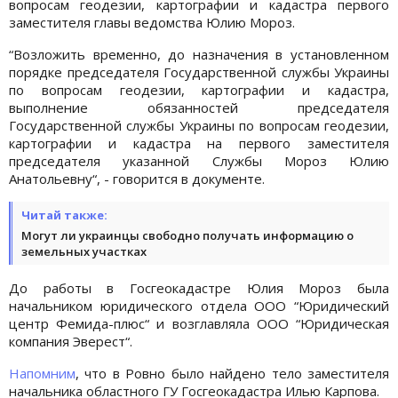
вопросам геодезии, картографии и кадастра первого
заместителя главы ведомства Юлию Мороз.
“Возложить временно, до назначения в установленном
порядке председателя Государственной службы Украины
по вопросам геодезии, картографии и кадастра,
выполнение обязанностей председателя
Государственной службы Украины по вопросам геодезии,
картографии и кадастра на первого заместителя
председателя указанной Службы Мороз Юлию
Анатольевну“, - говорится в документе.
Читай также:
Могут ли украинцы свободно получать информацию о
земельных участках
До работы в Госгеокадастре Юлия Мороз была
начальником юридического отдела ООО “Юридический
центр Фемида-плюс“ и возглавляла ООО “Юридическая
компания Эверест“.
Напомним
, что в Ровно было найдено тело заместителя
начальника областного ГУ Госгеокадастра Илью Карпова.