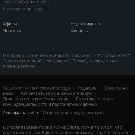
ТОВ «КЕПРЕЙТ ПАРТНЕРС».
Все права защищены.
Афиша
Недвижимость
Новости
Финансы
Материалы, отмеченные знаками "Реклама", "PR", "Спецпроект",
"Новости компаний", "Актуально", "Промо", публикуются на
правах рекламы.
Наши контакты и схема проезда
|
Редакция
|
Связаться с
нами
|
Разместить свои видеоматериалы
|
Пользовательское Соглашение
|
Политика в сфере
конфиденциальности и персональных данных
Реклама на сайте:
Отдел продаж digital рекламы
Оставляя комментарий, пожалуйста, помните о том, что
содержание и тон Вашего сообщения могут задеть чувства