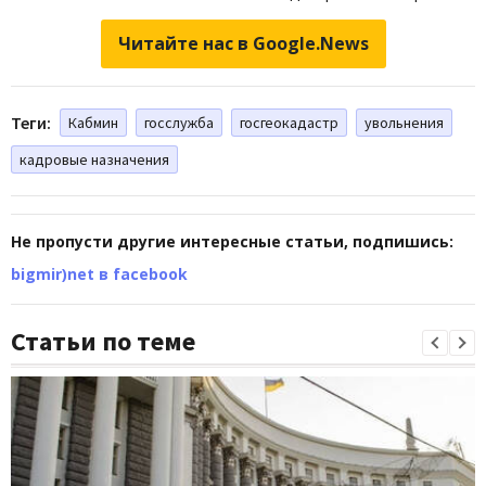
Читайте нас в Google.News
Теги:
Кабмин
госслужба
госгеокадастр
увольнения
кадровые назначения
Не пропусти другие интересные статьи, подпишись:
bigmir)net в facebook
Статьи по теме