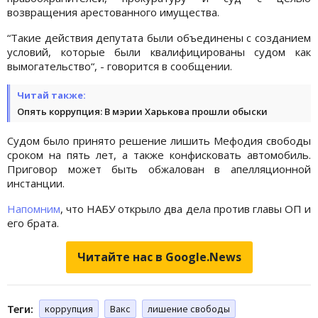
возвращения арестованного имущества.
“Такие действия депутата были объединены с созданием
условий, которые были квалифицированы судом как
вымогательство“, - говорится в сообщении.
Читай также:
Опять коррупция: В мэрии Харькова прошли обыски
Судом было принято решение лишить Мефодия свободы
сроком на пять лет, а также конфисковать автомобиль.
Приговор может быть обжалован в апелляционной
инстанции.
Напомним
, что НАБУ открыло два дела против главы ОП и
его брата.
Читайте нас в Google.News
Теги:
коррупция
Вакс
лишение свободы