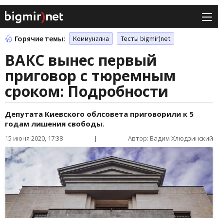
Горячие темы:
Коммуналка
Тесты bigmir)net
ВАКС вынес первый
приговор с тюремным
сроком: Подробности
Депутата Киевского облсовета приговорили к 5
годам лишения свободы.
15 июня 2020, 17:38
|
Автор: Вадим Хлюдзинский