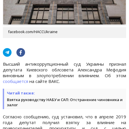
facebook.com/HACCUkraine
Высший антикоррупционный суд Украины признал
депутата Киевского облсовета Александра Мефодия
виновным в злоупотреблении влиянием. Об этом
сообщается
на сайте ВАКС.
Читай также:
Взятка руководству НАБУ и САП: Отстранение чиновника и
залог
Согласно сообщению, суд установил, что в апреле 2019
года депутат получил взятку за влияние на
правоохранителей, прокуратуру и суд с целью