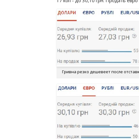
17 коп - до 30,10 грн. Продать евро
Гривна резко дешевеет после отстав