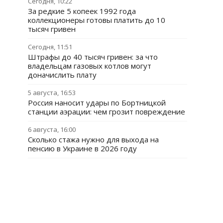
Сегодня, 10:22
За редкие 5 копеек 1992 года
коллекционеры готовы платить до 10
тысяч гривен
Сегодня, 11:51
Штрафы до 40 тысяч гривен: за что
владельцам газовых котлов могут
доначислить плату
5 августа, 16:53
Россия наносит удары по Бортницкой
станции аэрации: чем грозит повреждение
6 августа, 16:00
Сколько стажа нужно для выхода на
пенсию в Украине в 2026 году