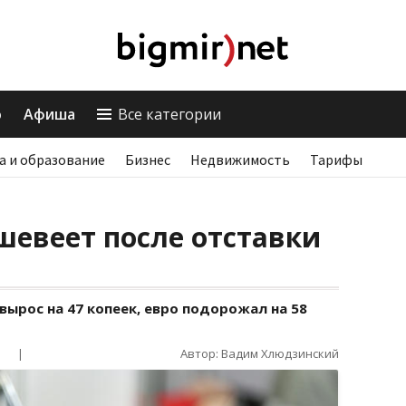
о
Афиша
Все категории
а и образование
Бизнес
Недвижимость
Тарифы
шевеет после отставки
вырос на 47 копеек, евро подорожал на 58
|
Автор: Вадим Хлюдзинский