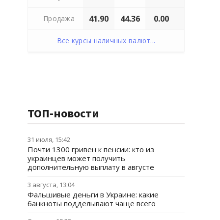
41.90
44.36
0.00
Продажа
Все курсы наличных валют...
ТОП-новости
31 июля, 15:42
Почти 1300 гривен к пенсии: кто из
украинцев может получить
дополнительную выплату в августе
3 августа, 13:04
Фальшивые деньги в Украине: какие
банкноты подделывают чаще всего