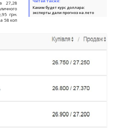
Читай также:
а 27,28
Каким будет курс доллара:
личного
эксперты дали прогноз на лето
,95 грн.
а 58 коп