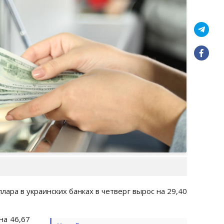
лара в украинских банках в четверг вырос на 29,40
на 46,67