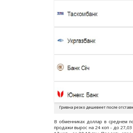
Гривна резко дешевеет после отстав
В обменниках доллар в среднем по
продажи вырос на 24 коп - до 27,03