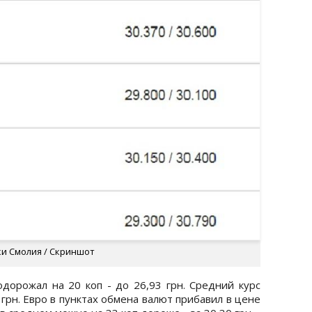
ки Смолия / Скриншот
дорожал на 20 коп - до 26,93 грн. Средний курс
 грн. Евро в пунктах обмена валют прибавил в цене