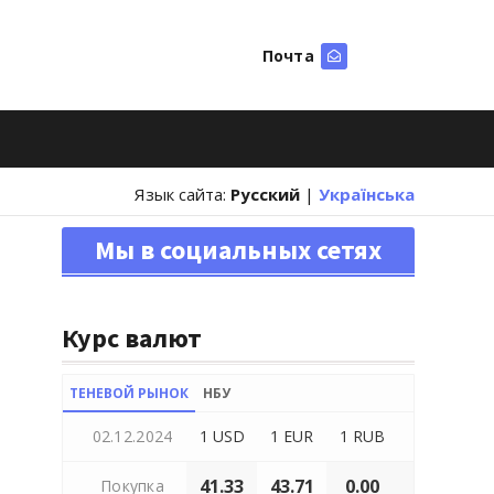
Почта
Искать
Язык сайта:
Русский
|
Українська
Мы в социальных сетях
Курс валют
ТЕНЕВОЙ РЫНОК
НБУ
02.12.2024
1 USD
1 EUR
1 RUB
41.33
43.71
0.00
Покупка