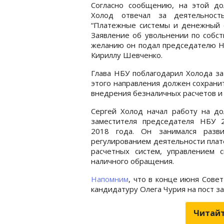
Согласно сообщению, на этой до
Холод отвечал за деятельност
“Платежные системы и денежный о
Заявление об увольнении по собс
желанию он подал председателю Н
Кириллу Шевченко.
Глава НБУ поблагодарил Холода за
этого направления должен сохрани
внедрения безналичных расчетов и
Сергей Холод начал работу на до
заместителя председателя НБУ 
2018 года. Он занимался разв
регулированием деятельности пла
расчетных систем, управлением с
наличного обращения.
Напомним
, что в конце июня Сове
кандидатуру Олега Чурия на пост за
Читайт