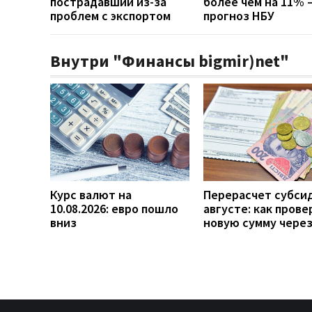
пострадавший из-за
более чем на 11% 
проблем с экспортом
прогноз НБУ
Внутри "Финансы bigmir)net"
Курс валют на
Перерасчет субси
10.08.2026: евро пошло
августе: как прове
вниз
новую сумму чере