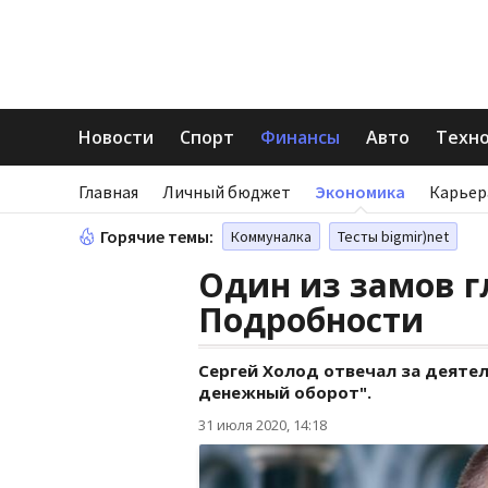
Новости
Спорт
Финансы
Авто
Техн
Главная
Личный бюджет
Экономика
Карьер
Горячие темы:
Коммуналка
Тесты bigmir)net
Один из замов г
Подробности
Сергей Холод отвечал за деяте
денежный оборот".
31 июля 2020, 14:18