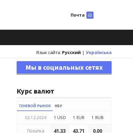
Почта
Искать
Язык сайта:
Русский
|
Українська
Мы в социальных сетях
Курс валют
ТЕНЕВОЙ РЫНОК
НБУ
02.12.2024
1 USD
1 EUR
1 RUB
41.33
43.71
0.00
Покупка