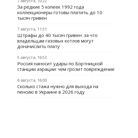
7 августа, 10:22
За редкие 5 копеек 1992 года
коллекционеры готовы платить до 10
тысяч гривен
7 августа, 11:51
Штрафы до 40 тысяч гривен: за что
владельцам газовых котлов могут
доначислить плату
5 августа, 16:53
Россия наносит удары по Бортницкой
станции аэрации: чем грозит повреждение
6 августа, 16:00
Сколько стажа нужно для выхода на
пенсию в Украине в 2026 году