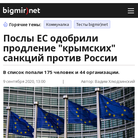
Горячие темы:
Коммуналка
Тесты bigmir)net
Послы ЕС одобрили
продление "крымских"
санкций против России
В список попали 175 человек и 44 организации.
9 сентября 2020, 13:00
|
Автор: Вадим Хлюдзинский