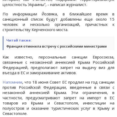
целостность Украины“, - написал журналист.
По информации Йозвяка, в ближайшее время в
санкционный список будут добавлены еще около 15
человек и несколько организаций, причастных к
строительству Керченского моста.
Читай также:
Франция отменила встречу с российскими министрами
Как известно, персональные санкции Евросоюза,
связанные с незаконной аннексией Крыма Российской
Федерацией, предполагают запрет на выдачу виз для
въезда в ЕС и замораживание активов.
Напомним
, что 18 июня Совет ЕС продлил на год санкции
против Российской Федерации, введенные в связи с
незаконной аннексией Крыма. Эти ограничения, в
частности, предусматривают запрет на импорт в ЕС
товаров из Крыма и Севастополя, инвестиции на
полуостров и оказание туристических услуг в Крыму и
Севастополе.