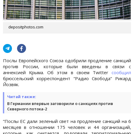
depositphotos.com
Послы Европейского Союза одобрили продление санкций
против России, которые были введены в связи с
аннексией Крыма. Об этом в своем Twitter
сообщил
брюссельский корреспондент “Радио Свобода“ Рикард
Йозвяк.
Читай также:
В Германии впервые заговорили о санкциях против
Северного потока-2
“Послы ЕС дали зеленый свет на продление санкций на 6
месяцев в отношении 175 человек и 44 организаций,
которые, как считается, подорвали территориальную