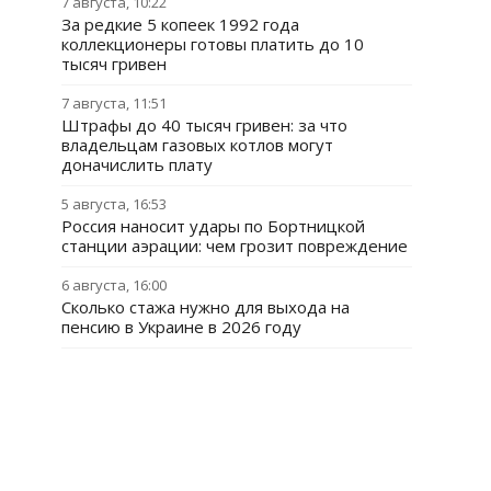
7 августа, 10:22
За редкие 5 копеек 1992 года
коллекционеры готовы платить до 10
тысяч гривен
7 августа, 11:51
Штрафы до 40 тысяч гривен: за что
владельцам газовых котлов могут
доначислить плату
5 августа, 16:53
Россия наносит удары по Бортницкой
станции аэрации: чем грозит повреждение
6 августа, 16:00
Сколько стажа нужно для выхода на
пенсию в Украине в 2026 году