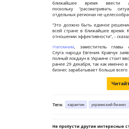
ближайшее время ввести ло
поскольку “рассматривать сит
отдельных регионах не целесообра
“Это должно быть единое решение
всей стране в ближайшее время. К
отношении эффективности“, - сказа
Напомним
, заместитель главы 
Слуга народа Евгения Кравчук заяв
полный локдаун в Украине стоит вв
ранее 29 декабря, так как именно в
бизнес зарабатывает больше всего 
Читайт
Теги:
карантин
украинский бизнес
Не пропусти другие интересные с