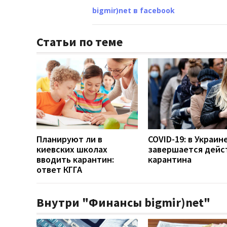
bigmir)net в facebook
Статьи по теме
Планируют ли в
COVID-19: в Украин
киевских школах
завершается дейс
вводить карантин:
карантина
ответ КГГА
Внутри "Финансы bigmir)net"