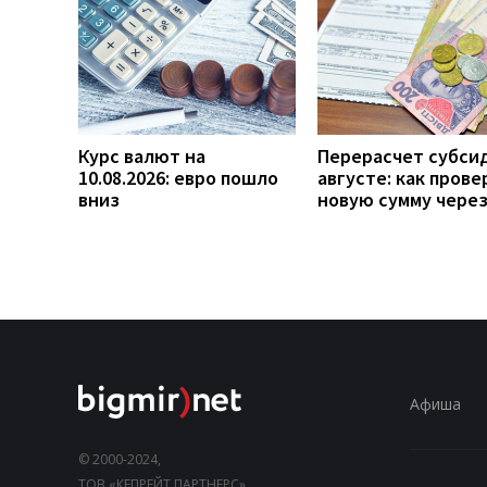
Курс валют на
Перерасчет субси
10.08.2026: евро пошло
августе: как прове
вниз
новую сумму чере
Афиша
© 2000-2024,
ТОВ «КЕПРЕЙТ ПАРТНЕРС».