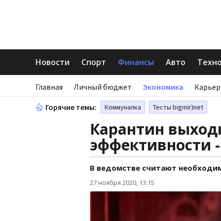
Новости
Спорт
Финансы
Авто
Техн
Главная
Личный бюджет
Экономика
Карьер
Горячие темы:
Коммуналка
Тесты bigmir)net
Карантин выходн
эффективности -
В ведомстве считают необходим
27 ноября 2020, 13:15