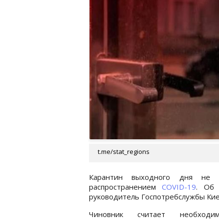
t.me/stat_regions
Карантин выходного дня не 
распространением
COVID-19
. Об 
руководитель Госпотребслужбы Кие
Чиновник считает необход