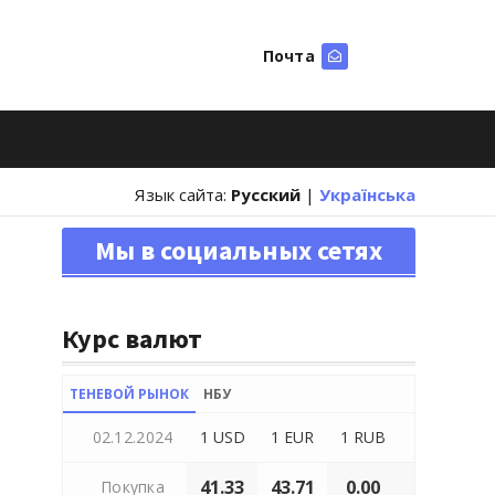
Почта
Искать
Язык сайта:
Русский
|
Українська
Мы в социальных сетях
Курс валют
ТЕНЕВОЙ РЫНОК
НБУ
02.12.2024
1 USD
1 EUR
1 RUB
41.33
43.71
0.00
Покупка