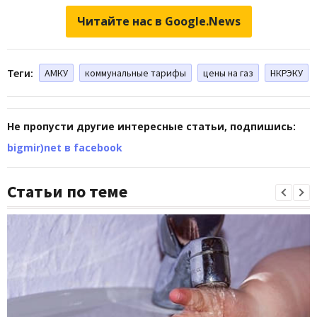
Читайте нас в Google.News
Теги:
АМКУ
коммунальные тарифы
цены на газ
НКРЭКУ
Не пропусти другие интересные статьи, подпишись:
bigmir)net в facebook
Статьи по теме