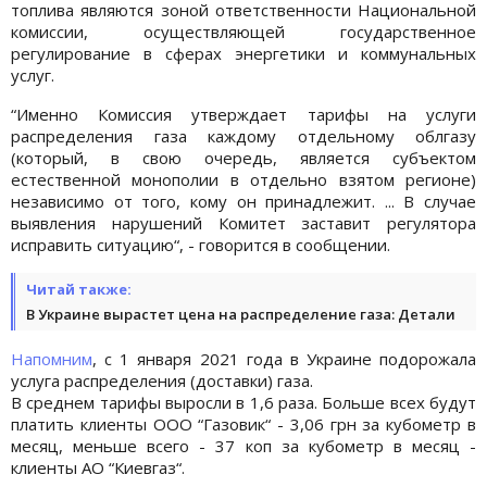
топлива являются зоной ответственности Национальной
комиссии, осуществляющей государственное
регулирование в сферах энергетики и коммунальных
услуг.
“Именно Комиссия утверждает тарифы на услуги
распределения газа каждому отдельному облгазу
(который, в свою очередь, является субъектом
естественной монополии в отдельно взятом регионе)
независимо от того, кому он принадлежит. ... В случае
выявления нарушений Комитет заставит регулятора
исправить ситуацию“, - говорится в сообщении.
Читай также:
В Украине вырастет цена на распределение газа: Детали
Напомним
, с 1 января 2021 года в Украине подорожала
услуга распределения (доставки) газа.
В среднем тарифы выросли в 1,6 раза. Больше всех будут
платить клиенты ООО “Газовик“ - 3,06 грн за кубометр в
месяц, меньше всего - 37 коп за кубометр в месяц -
клиенты АО “Киевгаз“.