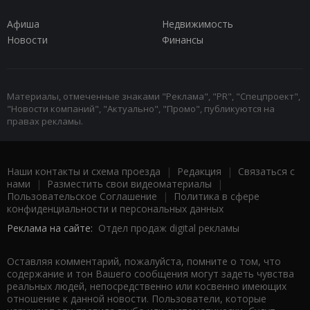
Афиша
Недвижимость
Новости
Финансы
Материалы, отмеченные знаками "Реклама", "PR", "Спецпроект",
"Новости компаний", "Актуально", "Промо", публикуются на
правах рекламы.
Наши контакты и схема проезда
|
Редакция
|
Связаться с
нами
|
Разместить свои видеоматериалы
|
Пользовательское Соглашение
|
Политика в сфере
конфиденциальности и персональных данных
Реклама на сайте:
Отдел продаж digital рекламы
Оставляя комментарий, пожалуйста, помните о том, что
содержание и тон Вашего сообщения могут задеть чувства
реальных людей, непосредственно или косвенно имеющих
отношение к данной новости. Пользователи, которые