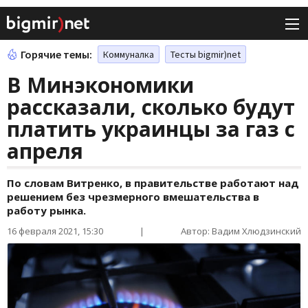
Горячие темы:
Коммуналка
Тесты bigmir)net
В Минэкономики
рассказали, сколько будут
платить украинцы за газ с
апреля
По словам Витренко, в правительстве работают над
решением без чрезмерного вмешательства в
работу рынка.
16 февраля 2021, 15:30
|
Автор: Вадим Хлюдзинский