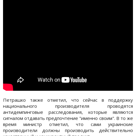
Петрашко также отметил, что сейчас в поддержку
национального производителя проводятся
антидемпинговые расследования, которые являются
сигналом отдавать предпочтение "именно своим". В то же
время министр отметил, что сами украинские
производители должны производить действительно