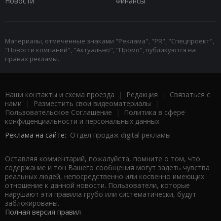
Новости
Финансы
Материалы, отмеченные знаками "Реклама", "PR", "Спецпроект",
"Новости компаний", "Актуально", "Промо", публикуются на
правах рекламы.
Наши контакты и схема проезда
|
Редакция
|
Связаться с
нами
|
Разместить свои видеоматериалы
|
Пользовательское Соглашение
|
Политика в сфере
конфиденциальности и персональных данных
Реклама на сайте:
Отдел продаж digital рекламы
Оставляя комментарий, пожалуйста, помните о том, что
содержание и тон Вашего сообщения могут задеть чувства
реальных людей, непосредственно или косвенно имеющих
отношение к данной новости. Пользователи, которые
нарушают эти правила грубо или систематически, будут
заблокированы.
Полная версия правил