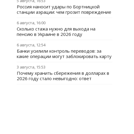
5 августа, 16:53
Россия наносит удары по Бортницкой
станции аэрации: чем грозит повреждение
6 августа, 16:00
Сколько стажа нужно для выхода на
пенсию в Украине в 2026 году
6 августа, 12:54
Банки усилили контроль переводов: за
какие операции могут заблокировать карту
3 августа, 15:53
Почему хранить сбережения в долларах в
2026 году стало невыгодно: ответ