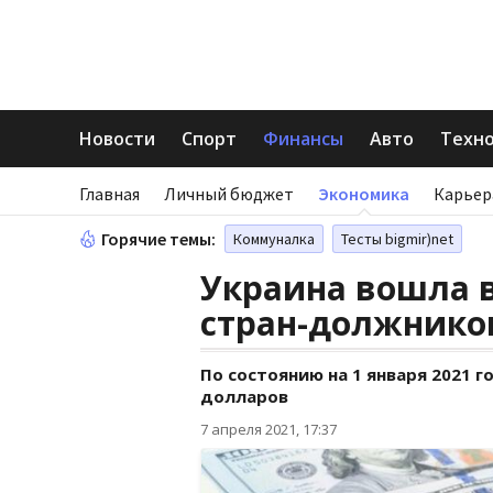
Новости
Спорт
Финансы
Авто
Техн
Главная
Личный бюджет
Экономика
Карьер
Горячие темы:
Коммуналка
Тесты bigmir)net
Украина вошла 
стран-должнико
По состоянию на 1 января 2021 
долларов
7 апреля 2021, 17:37