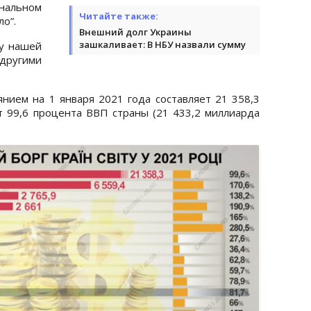
нальном
Читайте также:
ло”.
Внешний долг Украины
зашкаливает: В НБУ назвали сумму
 у нашей
ругими
ием на 1 января 2021 года составляет 21 358,3
т 99,6 процента ВВП страны (21 433,2 миллиарда