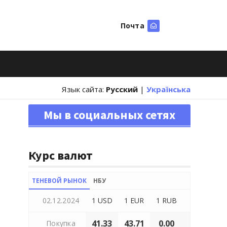
Почта
Искать
Язык сайта:
Русский
|
Українська
Мы в социальных сетях
Курс валют
ТЕНЕВОЙ РЫНОК
НБУ
02.12.2024
1 USD
1 EUR
1 RUB
41.33
43.71
0.00
Покупка