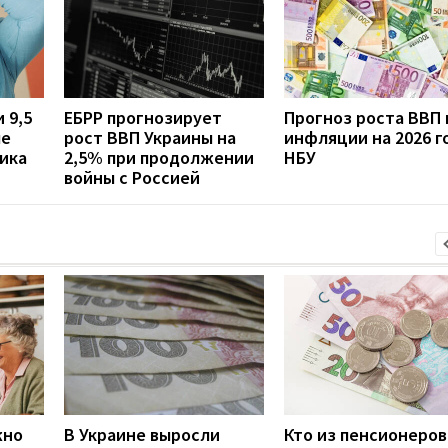
 9,5
ЕБРР прогнозирует
Прогноз роста ВВП 
ые
рост ВВП Украины на
инфляции на 2026 го
ика
2,5% при продолжении
НБУ
войны с Россией
жно
В Украине выросли
Кто из пенсионеров