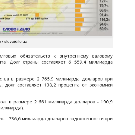
 slovoidilo.ua
говых обязательств к внутреннему валовому
нта. Долг страны составляет 6 559,4 миллиарда
ства в размере 2 765,9 миллиарда долларов при
, долг составляет 138,2 процента от экономики
лг в размере 2 661 миллиарда долларов - 190,9
миллиарда).
ль - 736,6 миллиарда долларов задолженности при