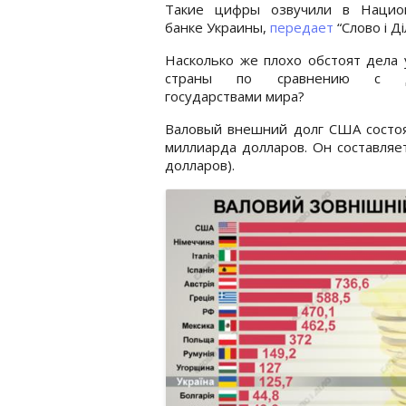
Такие цифры озвучили в Нацио
банке Украины,
передает
“Слово і Ді
Насколько же плохо обстоят дела
страны по сравнению с д
государствами мира?
Валовый внешний долг США состоян
миллиарда долларов. Он составляе
долларов).