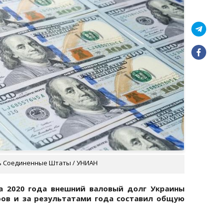
ь Соединенные Штаты / УНИАН
а 2020 года внешний валовый долг Украины
ров и за результатами года составил общую