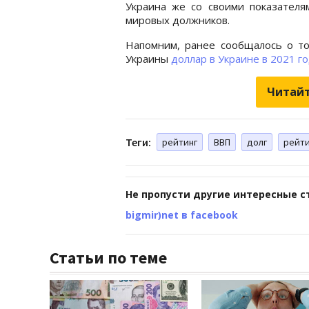
Украина же со своими показателя
мировых должников.
Напомним, ранее сообщалось о то
Украины
доллар в Украине в 2021 г
Читайт
Теги:
рейтинг
ВВП
долг
рейти
Не пропусти другие интересные с
bigmir)net в facebook
Статьи по теме