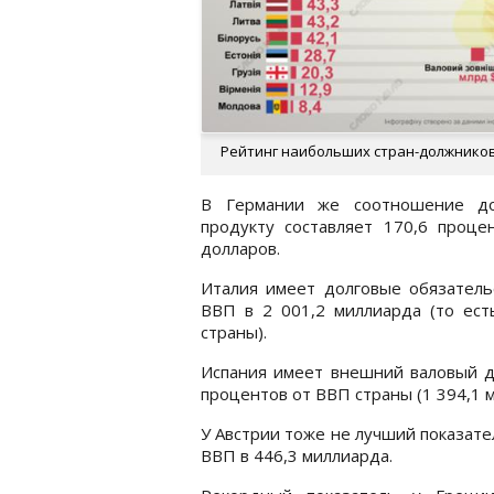
Рейтинг наибольших стран-должников /
В Германии же соотношение дол
продукту составляет 170,6 проце
долларов.
Италия имеет долговые обязатель
ВВП в 2 001,2 миллиарда (то есть
страны).
Испания имеет внешний валовый до
процентов от ВВП страны (1 394,1 
У Австрии тоже не лучший показате
ВВП в 446,3 миллиарда.