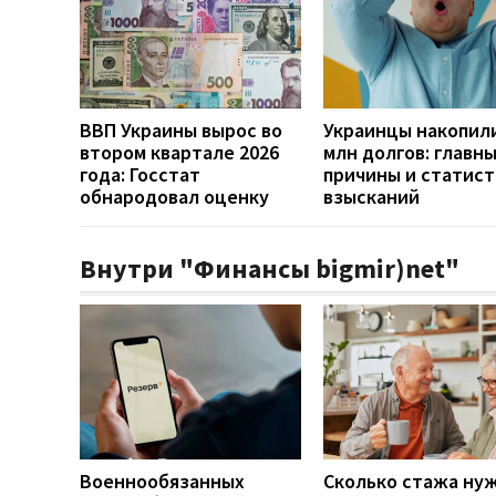
ВВП Украины вырос во
Украинцы накопили
втором квартале 2026
млн долгов: главн
года: Госстат
причины и статист
обнародовал оценку
взысканий
Внутри "Финансы bigmir)net"
Военнообязанных
Сколько стажа ну